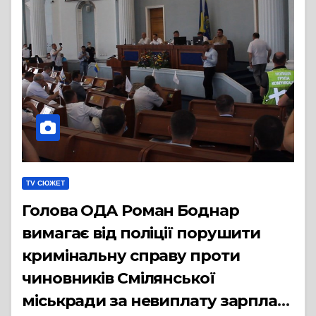
TV СЮЖЕТ
Голова ОДА Роман Боднар
вимагає від поліції порушити
кримінальну справу проти
чиновників Смілянської
міськради за невиплату зарплат