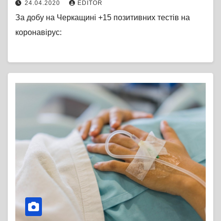
24.04.2020
EDITOR
За добу на Черкащині +15 позитивних тестів на
коронавірус: