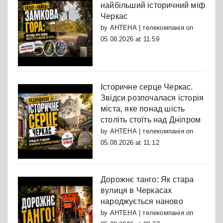
найбільший історичний міф
Черкас
by
АНТЕНА | телекомпанія
on
05.08.2026 at 11:59
Історичне серце Черкас.
Звідси розпочалася історія
міста, яке понад шість
століть стоїть над Дніпром
by
АНТЕНА | телекомпанія
on
05.08.2026 at 11:12
Дорожнє танго: Як стара
вулиця в Черкасах
народжується наново
by
АНТЕНА | телекомпанія
on