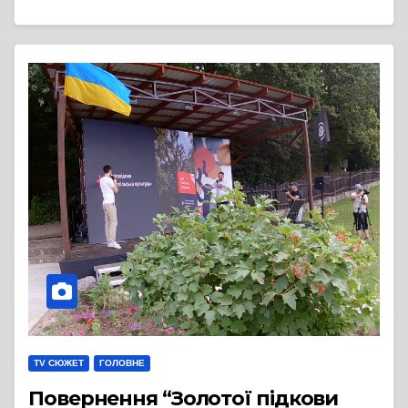
TV СЮЖЕТ
ГОЛОВНЕ
Повернення “Золотої підкови