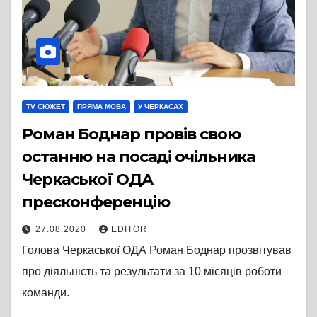
TV СЮЖЕТ
ПРЯМА МОВА
У ЧЕРКАСАХ
Роман Боднар провів свою
останню на посаді очільника
Черкаської ОДА
пресконференцію
27.08.2020
EDITOR
Голова Черкаської ОДА Роман Боднар прозвітував
про діяльність та результати за 10 місяців роботи
команди.