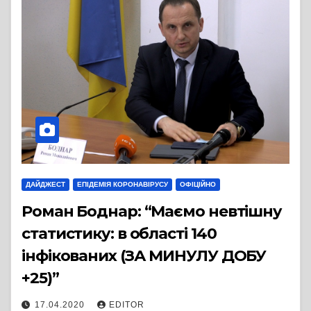
ДАЙДЖЕСТ
ЕПІДЕМІЯ КОРОНАВІРУСУ
ОФІЦІЙНО
Роман Боднар: “Маємо невтішну
статистику: в області 140
інфікованих (ЗА МИНУЛУ ДОБУ
+25)”
17.04.2020
EDITOR