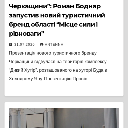
Черкащини”: Роман Боднар
запустив новий туристичний
бренд області “Місце сили і
рівноваги”
31.07.2020
ANTENNA
Презентація нового туристичного бренду
Черкащини відбулася на територія комплексу
“Дикий Хутір”, розташованого на хуторі Буда в
Холодному Яру. Презентацію Провів…