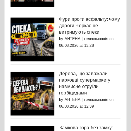
Фури проти асфальту: чому
дороги Черкас не
витримують спеки
by
АНТЕНА | телекомпанія
on
06.08.2026 at 13:28
Дерева, що заважали
парковці супермаркету
навмисне отруїли
гербіцидами
by
АНТЕНА | телекомпанія
on
06.08.2026 at 12:39
Замкова гора без замку: