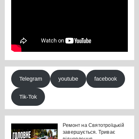
Telegram
youtube
facebook
Tik-Tok
Ремонт на Святотроїцькій
завершується. Триває
відновлення