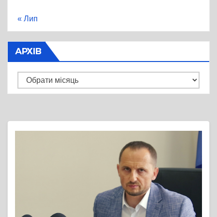
« Лип
АРХІВ
Архів