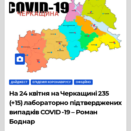
ДАЙДЖЕСТ
ЕПІДЕМІЯ КОРОНАВІРУСУ
ОФІЦІЙНО
На 24 квітня на Черкащині 235
(+15) лабораторно підтверджених
випадків COVID -19 – Роман
Боднар