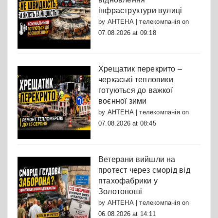
інфраструктури вулиці
by
АНТЕНА | телекомпанія
on
07.08.2026 at 09:18
Хрещатик перекрито –
черкаські тепловики
готуються до важкої
воєнної зими
by
АНТЕНА | телекомпанія
on
07.08.2026 at 08:45
Ветерани вийшли на
протест через сморід від
птахофабрики у
Золотоноші
by
АНТЕНА | телекомпанія
on
06.08.2026 at 14:11