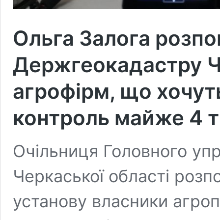
Ольга Залога розпов
Держгеокадастру Ч
агрофірм, що хочут
контроль майже 4 т
Очільниця Головного уп
Черкаської області розпо
установу власники агроп