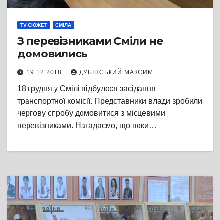
TV СЮЖЕТ
СМІЛА
З перевізниками Сміли не
домовились
19.12.2018
ДУБІНСЬКИЙ МАКСИМ
18 грудня у Смілі відбулося засідання
транспортної комісії. Представники влади зробили
чергову спробу домовитися з місцевими
перевізниками. Нагадаємо, що поки…