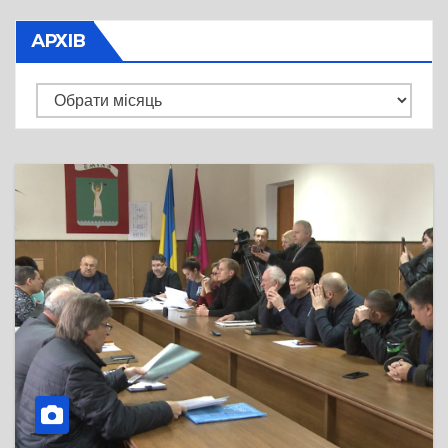
АРХІВ
Архів