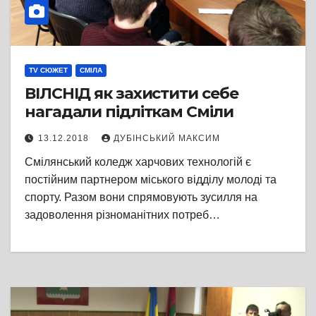
TV СЮЖЕТ
СМІЛА
ВІЛСНІД як захистити себе
нагадали підліткам Сміли
13.12.2018
ДУБІНСЬКИЙ МАКСИМ
Смілянський коледж харчових технологій є
постійним партнером міського відділу молоді та
спорту. Разом вони спрямовують зусилля на
задоволення різноманітних потреб…