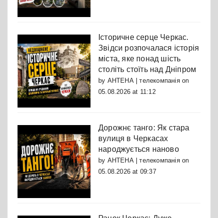
Історичне серце Черкас.
Звідси розпочалася історія
міста, яке понад шість
століть стоїть над Дніпром
by
АНТЕНА | телекомпанія
on
05.08.2026 at 11:12
Дорожнє танго: Як стара
вулиця в Черкасах
народжується наново
by
АНТЕНА | телекомпанія
on
05.08.2026 at 09:37