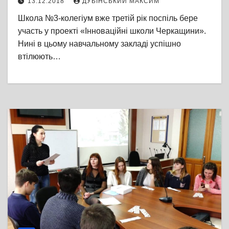
13.12.2018
ДУБІНСЬКИЙ МАКСИМ
Школа №3-колегіум вже третій рік поспіль бере
участь у проекті «Інноваційні школи Черкащини».
Нині в цьому навчальному закладі успішно
втілюють…