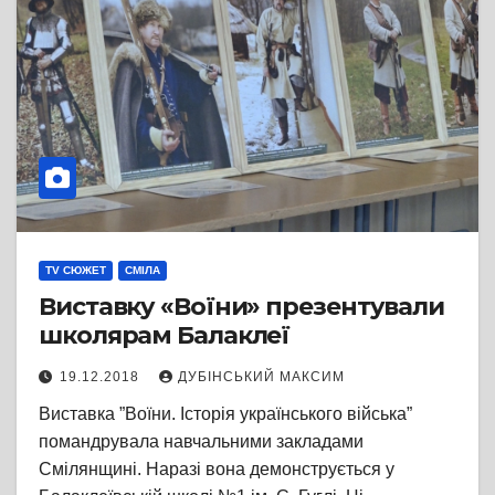
TV СЮЖЕТ
СМІЛА
Виставку «Воїни» презентували
школярам Балаклеї
19.12.2018
ДУБІНСЬКИЙ МАКСИМ
Виставка ”Воїни. Історія українського війська”
помандрувала навчальними закладами
Смілянщині. Наразі вона демонструється у