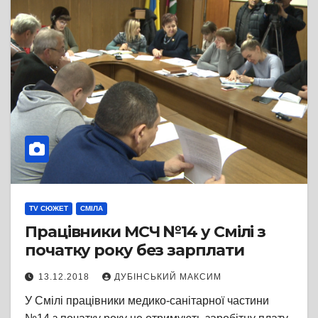
TV СЮЖЕТ
СМІЛА
Працівники МСЧ №14 у Смілі з
початку року без зарплати
13.12.2018
ДУБІНСЬКИЙ МАКСИМ
У Смілі працівники медико-санітарної частини