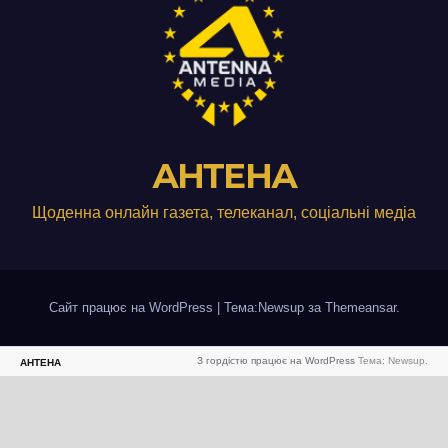
АНТЕНА
Щоденна онлайн газета, телеканал, соціальні медіа
Сайт працює на WordPress
|
Тема:Newsup за
Themeansar
.
З гордістю працює на WordPress
Тема: Newsup.
АНТЕНА