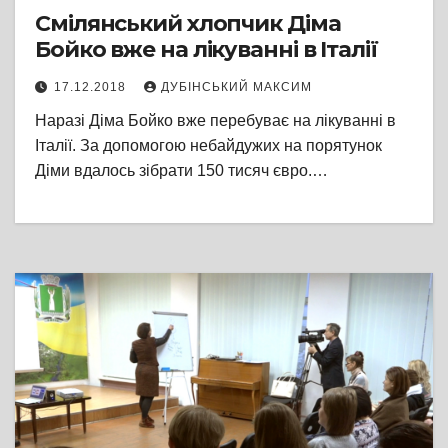
Смілянський хлопчик Діма
Бойко вже на лікуванні в Італії
17.12.2018
ДУБІНСЬКИЙ МАКСИМ
Наразі Діма Бойко вже перебуває на лікуванні в
Італії. За допомогою небайдужих на порятунок
Діми вдалось зібрати 150 тисяч євро.…