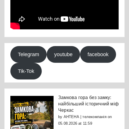
Telegram
youtube
facebook
Tik-Tok
Замкова гора без замку:
найбільший історичний міф
Черкас
by
АНТЕНА | телекомпанія
on
05.08.2026 at 11:59