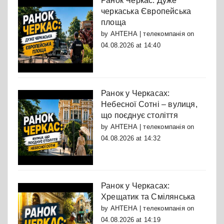
Ранок Черкас: Дуже
черкаська Європейська
площа
by
АНТЕНА | телекомпанія
on
04.08.2026 at 14:40
Ранок у Черкасах:
Небесної Сотні – вулиця,
що поєднує століття
by
АНТЕНА | телекомпанія
on
04.08.2026 at 14:32
Ранок у Черкасах:
Хрещатик та Смілянська
by
АНТЕНА | телекомпанія
on
04.08.2026 at 14:19