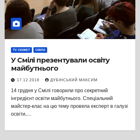
TV СЮЖЕТ
СМІЛА
У Смілі презентували освіту
майбутнього
17.12.2018
ДУБІНСЬКИЙ МАКСИМ
14 грудня у Смілі говорили про секретний
інгредієнт освіти майбутнього. Спеціальний
майстер-клас на цю тему провела експерт в галузі
освіти,…