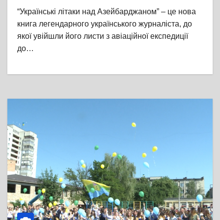
“Українські літаки над Азейбарджаном” – це нова
книга легендарного українського журналіста, до
якої увійшли його листи з авіаційної експедиції
до…