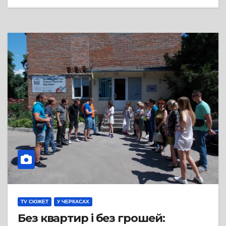
TV СЮЖЕТ
У ЧЕРКАСАХ
Без квартир і без грошей: