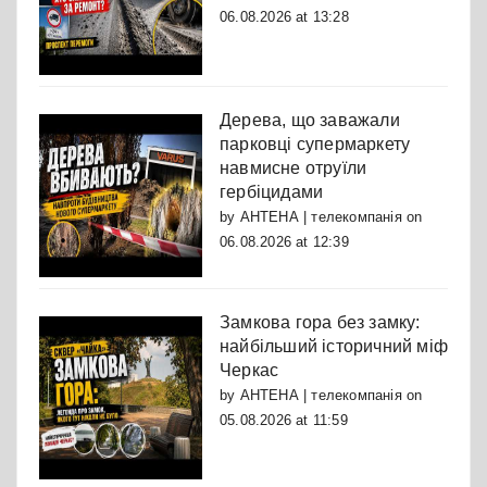
06.08.2026 at 13:28
Дерева, що заважали
парковці супермаркету
навмисне отруїли
гербіцидами
by
АНТЕНА | телекомпанія
on
06.08.2026 at 12:39
Замкова гора без замку:
найбільший історичний міф
Черкас
by
АНТЕНА | телекомпанія
on
05.08.2026 at 11:59