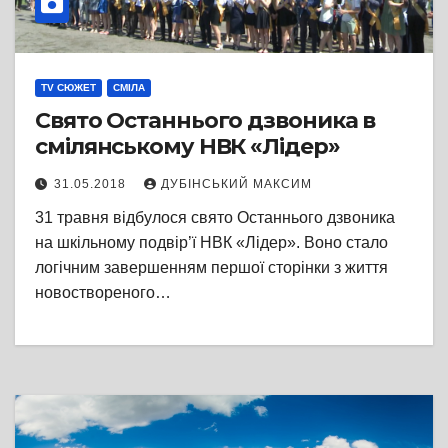
TV СЮЖЕТ
СМІЛА
Свято Останнього дзвоника в
смілянському НВК «Лідер»
31.05.2018
ДУБІНСЬКИЙ МАКСИМ
31 травня відбулося свято Останнього дзвоника
на шкільному подвір’ї НВК «Лідер». Воно стало
логічним завершенням першої сторінки з життя
новоствореного…