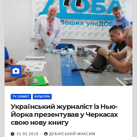
TV СЮЖЕТ
КУЛЬТУРА
Український журналіст із Нью-
Йорка презентував у Черкасах
свою нову книгу
31.05.2018
ДУБІНСЬКИЙ МАКСИМ