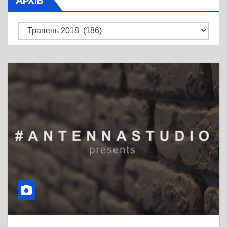
АРХІВ
Архів