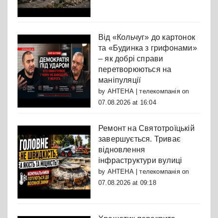
Від «Кольчуг» до картонок
та «Будинка з грифонами»
– як добрі справи
перетворюються на
маніпуляції
by
АНТЕНА | телекомпанія
on
07.08.2026 at 16:04
Ремонт на Святотроїцькій
завершується. Триває
відновлення
інфраструктури вулиці
by
АНТЕНА | телекомпанія
on
07.08.2026 at 09:18