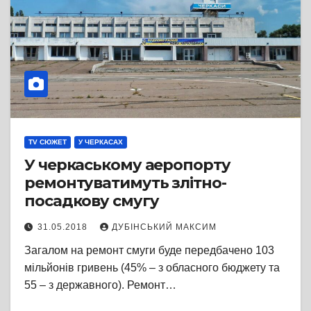
TV СЮЖЕТ
У ЧЕРКАСАХ
У черкаському аеропорту
ремонтуватимуть злітно-
посадкову смугу
31.05.2018
ДУБІНСЬКИЙ МАКСИМ
Загалом на ремонт смуги буде передбачено 103
мільйонів гривень (45% – з обласного бюджету та
55 – з державного). Ремонт…