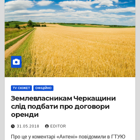
TV СЮЖЕТ
ОФІЦІЙНО
Землевласникам Черкащини
слід подбати про договори
оренди
31.05.2018
EDITOR
Про це у коментарі «Антені» повідомили в ГТУЮ