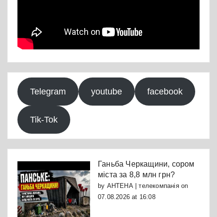
Telegram
youtube
facebook
Tik-Tok
Ганьба Черкащини, сором
міста за 8,8 млн грн?
by
АНТЕНА | телекомпанія
on
07.08.2026 at 16:08