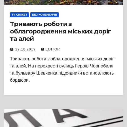
TV СЮЖЕТ
БЕЗ КОМЕНТАРІВ
Тривають роботи з
облагородження міських доріг
та алей
29.10.2019
EDITOR
Тривають роботи з облагородження міських доріг
та алей. На перехресті вулиць Героїв Чорнобиля
та бульвару Шевченка підрядники встановлюють
бордюри.