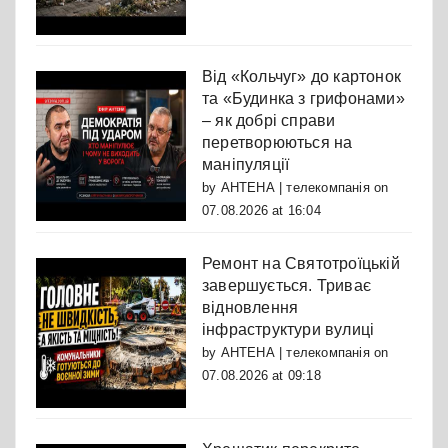
Від «Кольчуг» до картонок
та «Будинка з грифонами»
– як добрі справи
перетворюються на
маніпуляції
by
АНТЕНА | телекомпанія
on
07.08.2026 at 16:04
Ремонт на Святотроїцькій
завершується. Триває
відновлення
інфраструктури вулиці
by
АНТЕНА | телекомпанія
on
07.08.2026 at 09:18