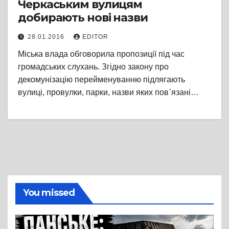
Черкаським вулицям
добирають нові назви
28.01.2016
EDITOR
Міська влада обговорила пропозиції під час
громадських слухань. Згідно закону про
декомунізацію перейменуванню підлягають
вулиці, провулки, парки, назви яких пов᾽язані…
You missed