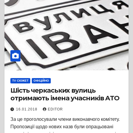
TV СЮЖЕТ
ОФІЦІЙНО
Шість черкаських вулиць
отримають імена учасників АТО
16.01.2018
EDITOR
За це проголосували члени виконавчого комітету.
Пропозиції щодо нових назв були опрацьовані