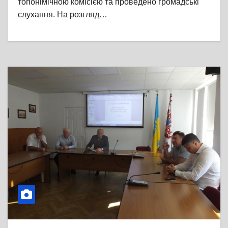
топонімічною комісією та проведено громадські
слухання. На розгляд…