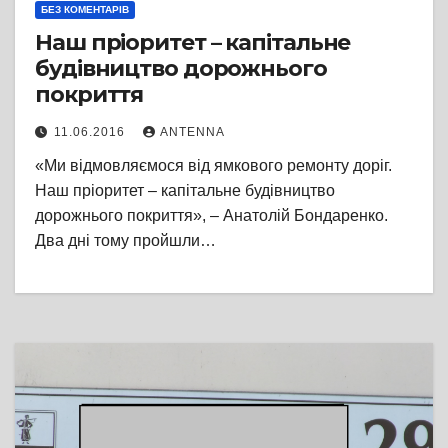
БЕЗ КОМЕНТАРІВ
Наш пріоритет – капітальне
будівництво дорожнього
покриття
11.06.2016
ANTENNA
«Ми відмовляємося від ямкового ремонту доріг.
Наш пріоритет – капітальне будівництво
дорожнього покриття», – Анатолій Бондаренко.
Два дні тому пройшли…