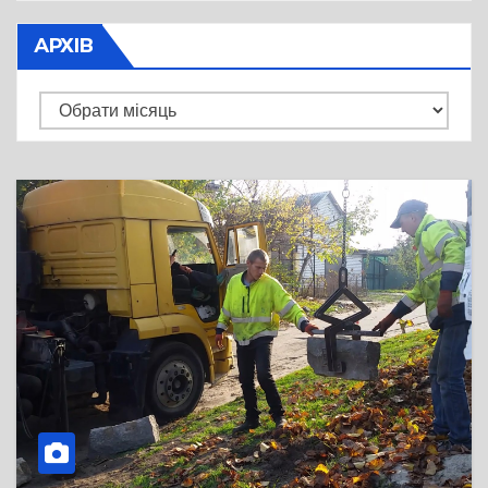
АРХІВ
Архів