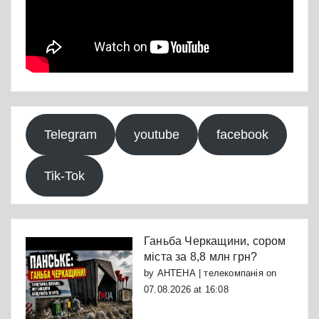
Telegram
youtube
facebook
Tik-Tok
Ганьба Черкащини, сором
міста за 8,8 млн грн?
by
АНТЕНА | телекомпанія
on
07.08.2026 at 16:08