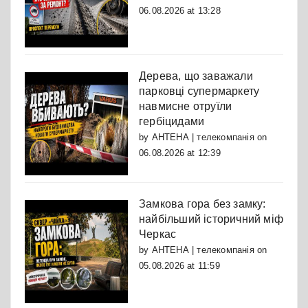
06.08.2026 at 13:28
Дерева, що заважали
парковці супермаркету
навмисне отруїли
гербіцидами
by
АНТЕНА | телекомпанія
on
06.08.2026 at 12:39
Замкова гора без замку:
найбільший історичний міф
Черкас
by
АНТЕНА | телекомпанія
on
05.08.2026 at 11:59