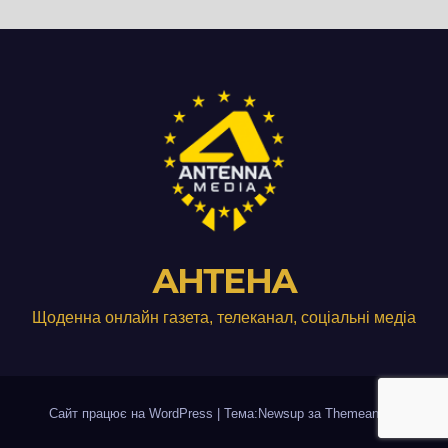
АНТЕНА
Щоденна онлайн газета, телеканал, соціальні медіа
Сайт працює на WordPress
|
Тема:Newsup за
Themeansar
.