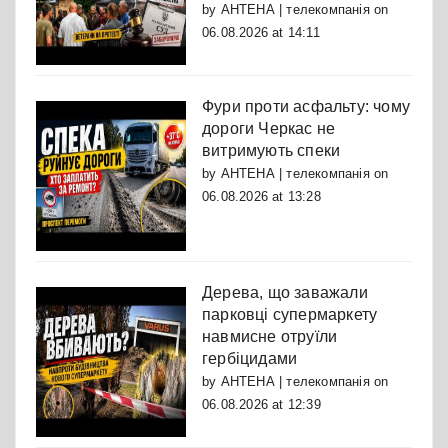
by
АНТЕНА | телекомпанія
on
06.08.2026 at 14:11
Фури проти асфальту: чому
дороги Черкас не
витримують спеки
by
АНТЕНА | телекомпанія
on
06.08.2026 at 13:28
Дерева, що заважали
парковці супермаркету
навмисне отруїли
гербіцидами
by
АНТЕНА | телекомпанія
on
06.08.2026 at 12:39