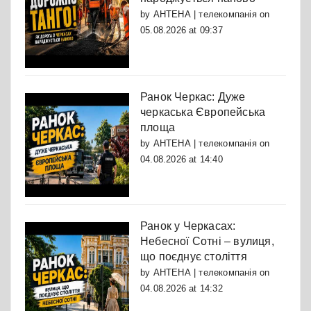
by
АНТЕНА | телекомпанія
on
05.08.2026 at 09:37
Ранок Черкас: Дуже
черкаська Європейська
площа
by
АНТЕНА | телекомпанія
on
04.08.2026 at 14:40
Ранок у Черкасах:
Небесної Сотні – вулиця,
що поєднує століття
by
АНТЕНА | телекомпанія
on
04.08.2026 at 14:32