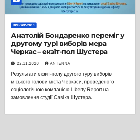
ВИБОРИ-2019
Анатолій Бондаренко переміг у
другому турі виборів мера
Черкас – екзіт-пол Шустера
22.11.2020
ANTENNA
Результати екзит-полу другого туру виборів
міського голови міста Черкаси, проведеного
соціологічною компанією Liberty Report на
замовлення студії Савіка Шустера.