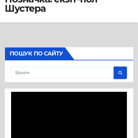
Шустера
ПОШУК ПО САЙТУ