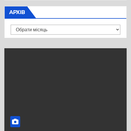
АРХІВ
Архів