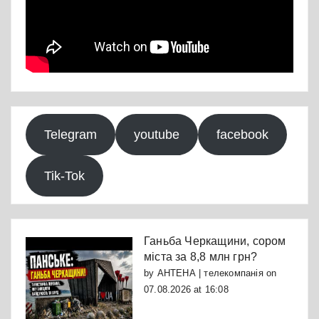
Telegram
youtube
facebook
Tik-Tok
Ганьба Черкащини, сором
міста за 8,8 млн грн?
by
АНТЕНА | телекомпанія
on
07.08.2026 at 16:08