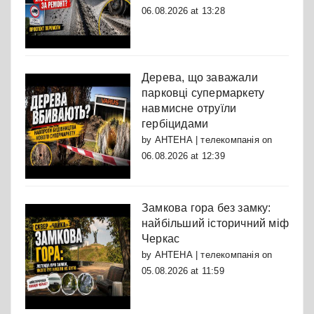
06.08.2026 at 13:28
Дерева, що заважали
парковці супермаркету
навмисне отруїли
гербіцидами
by
АНТЕНА | телекомпанія
on
06.08.2026 at 12:39
Замкова гора без замку:
найбільший історичний міф
Черкас
by
АНТЕНА | телекомпанія
on
05.08.2026 at 11:59