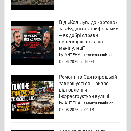
Від «Кольчуг» до картонок
та «Будинка з грифонами»
– як добрі справи
перетворюються на
маніпуляції
by
АНТЕНА | телекомпанія
on
07.08.2026 at 16:04
Ремонт на Святотроїцькій
завершується. Триває
відновлення
інфраструктури вулиці
by
АНТЕНА | телекомпанія
on
07.08.2026 at 09:18