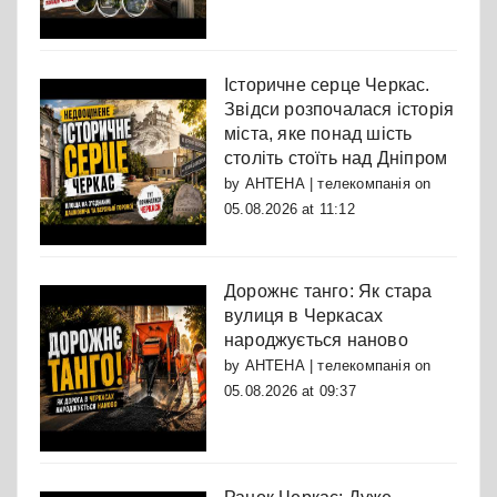
Історичне серце Черкас.
Звідси розпочалася історія
міста, яке понад шість
століть стоїть над Дніпром
by
АНТЕНА | телекомпанія
on
05.08.2026 at 11:12
Дорожнє танго: Як стара
вулиця в Черкасах
народжується наново
by
АНТЕНА | телекомпанія
on
05.08.2026 at 09:37