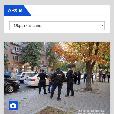
АРХІВ
Архів