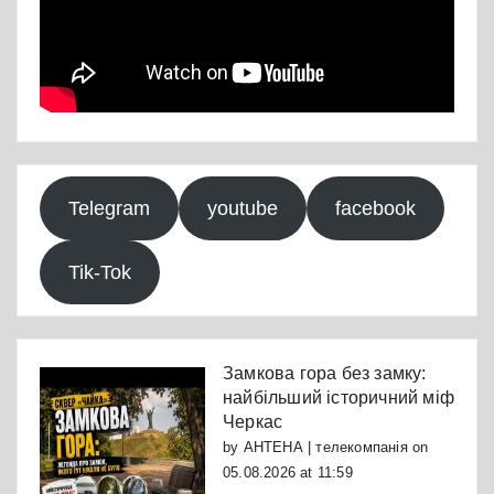
Telegram
youtube
facebook
Tik-Tok
Замкова гора без замку:
найбільший історичний міф
Черкас
by
АНТЕНА | телекомпанія
on
05.08.2026 at 11:59