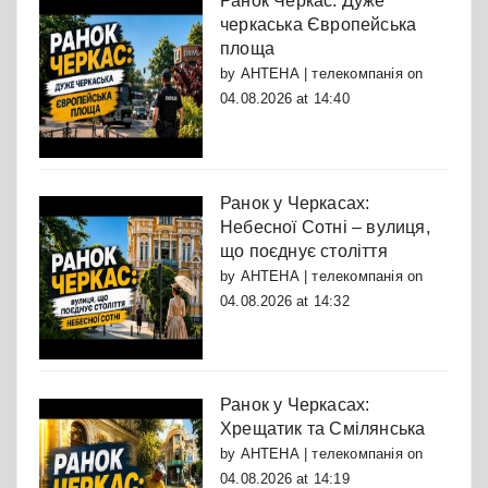
Ранок Черкас: Дуже
черкаська Європейська
площа
by
АНТЕНА | телекомпанія
on
04.08.2026 at 14:40
Ранок у Черкасах:
Небесної Сотні – вулиця,
що поєднує століття
by
АНТЕНА | телекомпанія
on
04.08.2026 at 14:32
Ранок у Черкасах:
Хрещатик та Смілянська
by
АНТЕНА | телекомпанія
on
04.08.2026 at 14:19