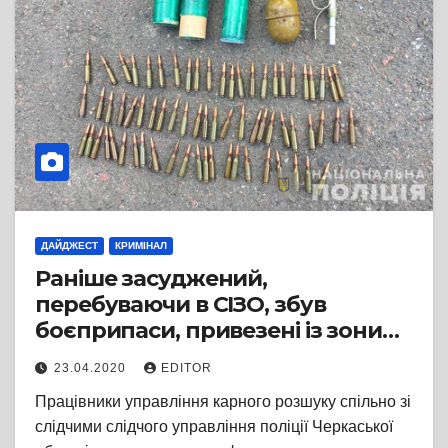
ДАЙДЖЕСТ
КРИМІНАЛ
Раніше засуджений,
перебуваючи в СІЗО, збув
боєприпаси, привезені із зони
ООС
23.04.2020
EDITOR
Працівники управління карного розшуку спільно зі
слідчими слідчого управління поліції Черкаської