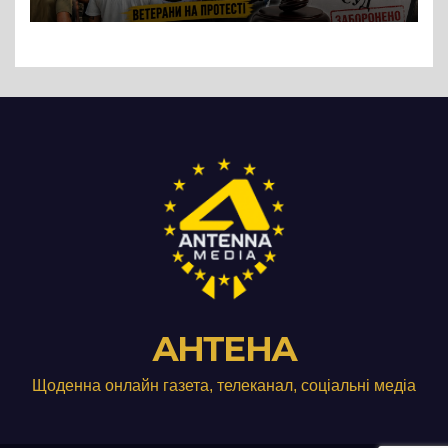
підприємства ТОВ «Омега
Три», що займається
виробництвом м’яса птиці
АНТЕНА
Щоденна онлайн газета, телеканал, соціальні медіа