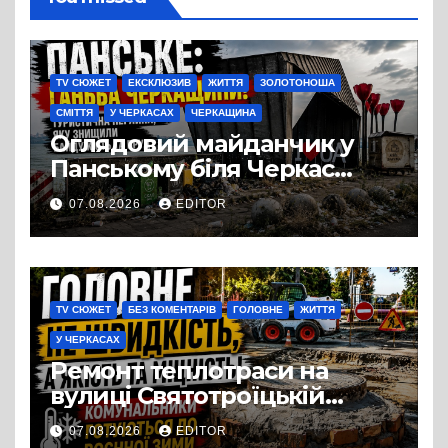
TV СЮЖЕТ
ЕКСКЛЮЗИВ
ЖИТТЯ
ЗОЛОТОНОША
СМІТТЯ
У ЧЕРКАСАХ
ЧЕРКАЩИНА
Оглядовий майданчик у
Панському біля Черкас
перетворився на занедбане
07.08.2026
EDITOR
сміттєзвалище
TV СЮЖЕТ
БЕЗ КОМЕНТАРІВ
ГОЛОВНЕ
ЖИТТЯ
У ЧЕРКАСАХ
Ремонт теплотраси на
вулиці Святотроїцькій
затягнувся порівняно із
07.08.2026
EDITOR
запланованими термінами.