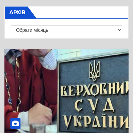
АРХІВ
Архів