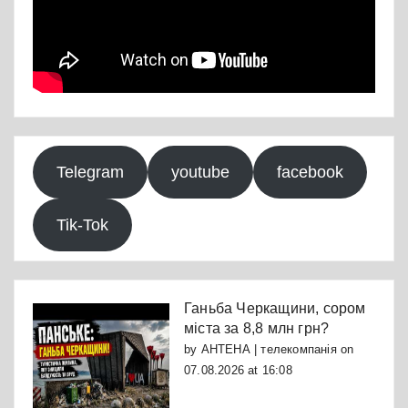
Telegram
youtube
facebook
Tik-Tok
Ганьба Черкащини, сором
міста за 8,8 млн грн?
by
АНТЕНА | телекомпанія
on
07.08.2026 at 16:08