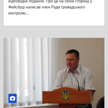
відповідне подання. Про це на своїй сторінці у
Фейсбуці написав член Ради громадського
контролю…