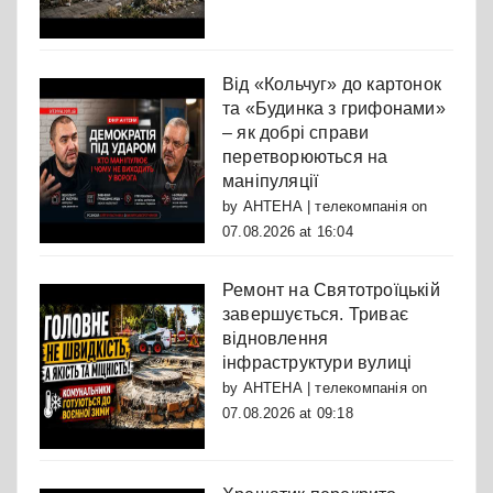
Від «Кольчуг» до картонок
та «Будинка з грифонами»
– як добрі справи
перетворюються на
маніпуляції
by
АНТЕНА | телекомпанія
on
07.08.2026 at 16:04
Ремонт на Святотроїцькій
завершується. Триває
відновлення
інфраструктури вулиці
by
АНТЕНА | телекомпанія
on
07.08.2026 at 09:18