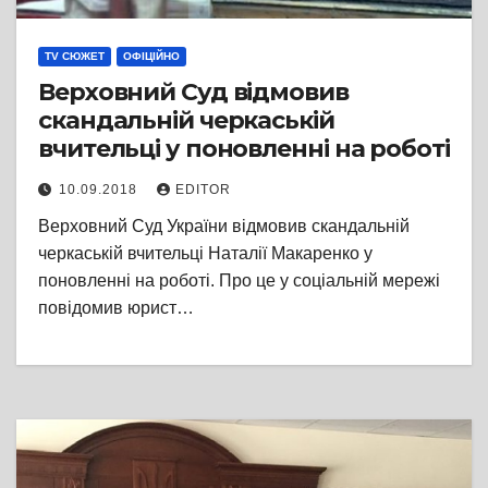
TV СЮЖЕТ
ОФІЦІЙНО
Верховний Суд відмовив
скандальній черкаській
вчительці у поновленні на роботі
10.09.2018
EDITOR
Верховний Суд України відмовив скандальній
черкаській вчительці Наталії Макаренко у
поновленні на роботі. Про це у соціальній мережі
повідомив юрист…