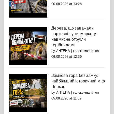
06.08.2026 at 13:28
Дерева, що заважали
парковці супермаркету
навмисне отруїли
гербіцидами
by
АНТЕНА | телекомпанія
on
06.08.2026 at 12:39
Замкова гора без замку:
найбільший історичний міф
Черкас
by
АНТЕНА | телекомпанія
on
05.08.2026 at 11:59