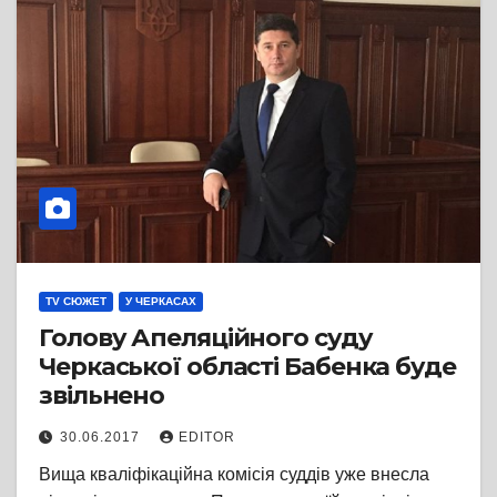
TV СЮЖЕТ
У ЧЕРКАСАХ
Голову Апеляційного суду
Черкаської області Бабенка буде
звільнено
30.06.2017
EDITOR
Вища кваліфікаційна комісія суддів уже внесла