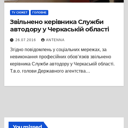
TV СЮЖЕТ
ГОЛОВНЕ
Звільнено керівника Служби
автодору у Черкаській області
26.07.2016
ANTENNA
Згідно повідомлень у соціальних мережах, за
невиконання професійних обов’язків звільнено
керівника Служби автодору у Черкаській області.
Т.в.о. голови Державного агентства…
You missed