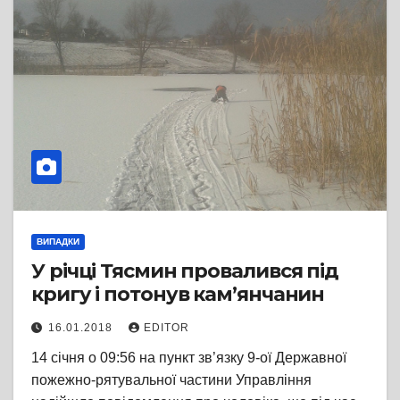
ВИПАДКИ
У річці Тясмин провалився під
кригу і потонув кам’янчанин
16.01.2018
EDITOR
14 січня о 09:56 на пункт зв’язку 9-ої Державної
пожежно-рятувальної частини Управління