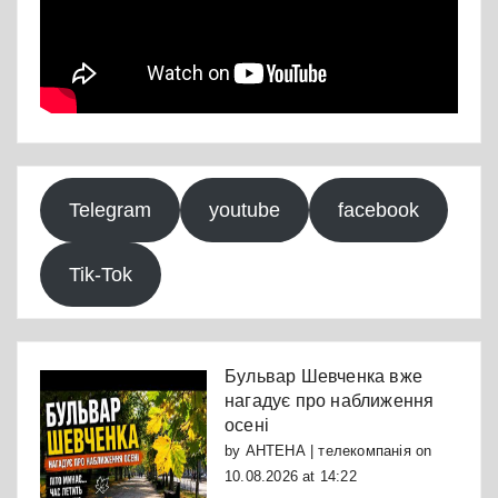
Telegram
youtube
facebook
Tik-Tok
Бульвар Шевченка вже
нагадує про наближення
осені
by
АНТЕНА | телекомпанія
on
10.08.2026 at 14:22