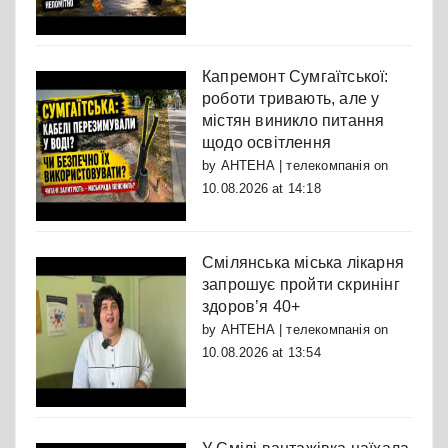
Капремонт Сумгаїтської:
роботи тривають, але у
містян виникло питання
щодо освітлення
by
АНТЕНА | телекомпанія
on
10.08.2026 at 14:18
Смілянська міська лікарня
запрошує пройти скринінг
здоров’я 40+
by
АНТЕНА | телекомпанія
on
10.08.2026 at 13:54