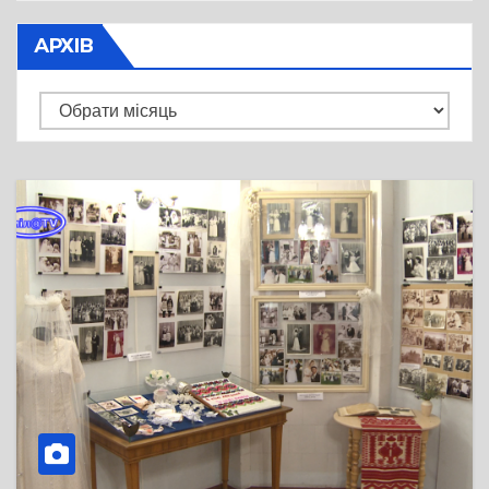
АРХІВ
Архів