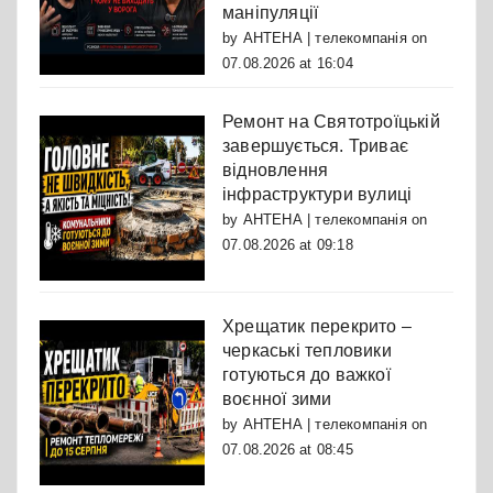
маніпуляції
by
АНТЕНА | телекомпанія
on
07.08.2026 at 16:04
Ремонт на Святотроїцькій
завершується. Триває
відновлення
інфраструктури вулиці
by
АНТЕНА | телекомпанія
on
07.08.2026 at 09:18
Хрещатик перекрито –
черкаські тепловики
готуються до важкої
воєнної зими
by
АНТЕНА | телекомпанія
on
07.08.2026 at 08:45