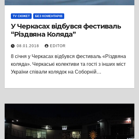
TV СЮЖЕТ
БЕЗ КОМЕНТАРІВ
У Черкасах відбувся фестиваль
“Різдвяна Коляда”
08.01.2018
EDITOR
8 січня у Черкасах відбувся фестиваль «Різдвяна
коляда». Черкаські колективи та гості з інших міст
України співали колядок на Соборній…