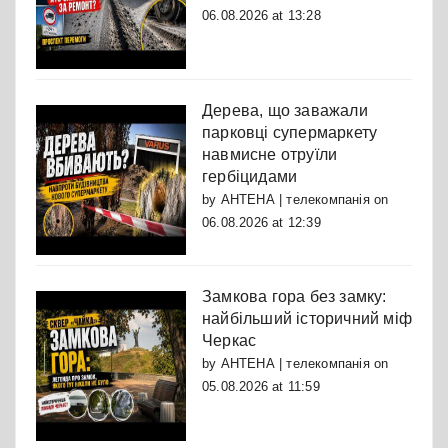
06.08.2026 at 13:28
Дерева, що заважали
парковці супермаркету
навмисне отруїли
гербіцидами
by
АНТЕНА | телекомпанія
on
06.08.2026 at 12:39
Замкова гора без замку:
найбільший історичний міф
Черкас
by
АНТЕНА | телекомпанія
on
05.08.2026 at 11:59