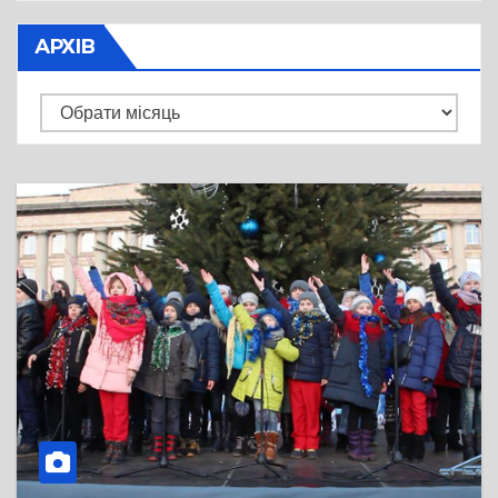
АРХІВ
Архів