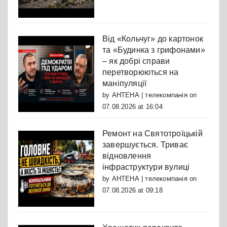
Від «Кольчуг» до картонок
та «Будинка з грифонами»
– як добрі справи
перетворюються на
маніпуляції
by
АНТЕНА | телекомпанія
on
07.08.2026 at 16:04
Ремонт на Святотроїцькій
завершується. Триває
відновлення
інфраструктури вулиці
by
АНТЕНА | телекомпанія
on
07.08.2026 at 09:18