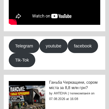
Telegram
youtube
facebook
Tik-Tok
Ганьба Черкащини, сором
міста за 8,8 млн грн?
by
АНТЕНА | телекомпанія
on
07.08.2026 at 16:08