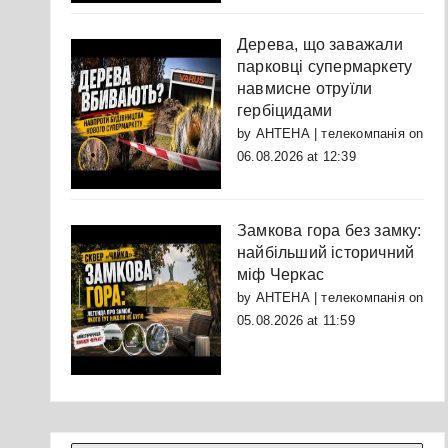
Дерева, що заважали
парковці супермаркету
навмисне отруїли
гербіцидами
by
АНТЕНА | телекомпанія
on
06.08.2026 at 12:39
Замкова гора без замку:
найбільший історичний
міф Черкас
by
АНТЕНА | телекомпанія
on
05.08.2026 at 11:59