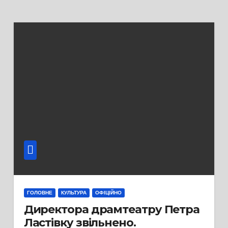
ГОЛОВНЕ
КУЛЬТУРА
ОФІЦІЙНО
Директора драмтеатру Петра
Ластівку звільнено.