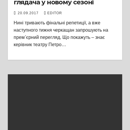
глядача у новому сезоні
20.09.2017
EDITOR
Нині тривають фінальні репетиції, а вже
наступного тижня черкащан запрошують на
прем᾽єрний перегляд. Що покажуть – знає
керівник театру Петро…