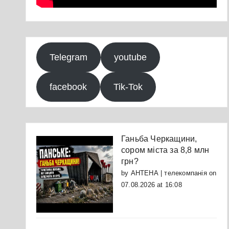
Telegram
youtube
facebook
Tik-Tok
Ганьба Черкащини,
сором міста за 8,8 млн
грн?
by
АНТЕНА | телекомпанія
on
07.08.2026 at 16:08