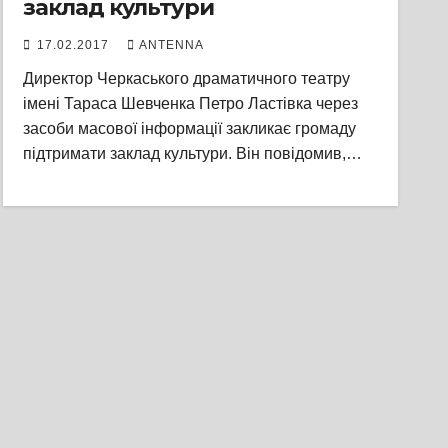
заклад культури
17.02.2017
ANTENNA
Директор Черкаського драматичного театру
імені Тараса Шевченка Петро Ластівка через
засоби масової інформації закликає громаду
підтримати заклад культури. Він повідомив,…