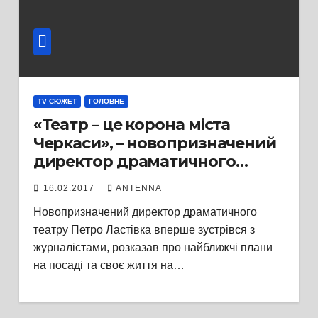
TV СЮЖЕТ
ГОЛОВНЕ
«Театр – це корона міста
Черкаси», – новопризначений
директор драматичного
театру
16.02.2017
ANTENNA
Новопризначений директор драматичного
театру Петро Ластівка вперше зустрівся з
журналістами, розказав про найближчі плани
на посаді та своє життя на…