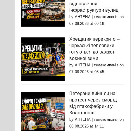
відновлення
інфраструктури вулиці
by
АНТЕНА | телекомпанія
on
07.08.2026 at 09:18
Хрещатик перекрито –
черкаські тепловики
готуються до важкої
воєнної зими
by
АНТЕНА | телекомпанія
on
07.08.2026 at 08:45
Ветерани вийшли на
протест через сморід
від птахофабрики у
Золотоноші
by
АНТЕНА | телекомпанія
on
06.08.2026 at 14:11