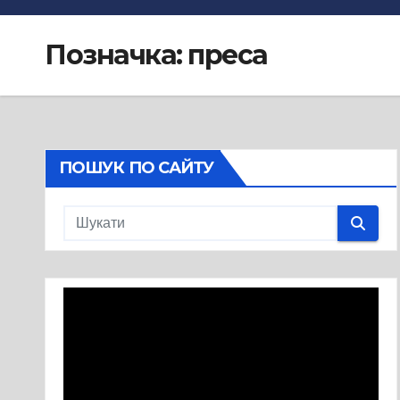
Позначка:
преса
ПОШУК ПО САЙТУ