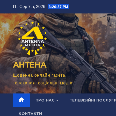
Перейти
Пт. Сер 7th, 2026
3:26:38 PM
до
вмісту
АНТЕНА
Щоденна онлайн газета,
телеканал, соціальні медіа
ПРО НАС
ТЕЛЕВІЗІЙНІ ПОСЛУГ
КОНТАКТИ