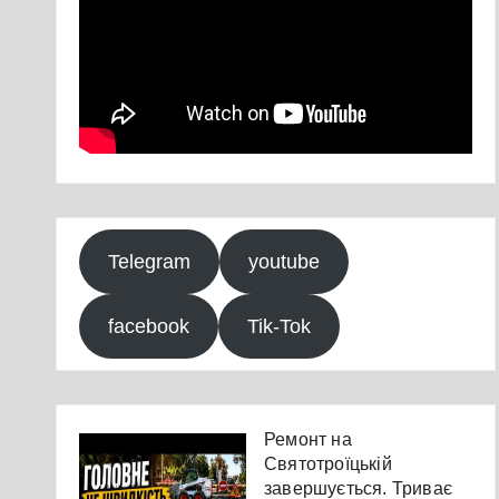
Telegram
youtube
facebook
Tik-Tok
Ремонт на
Святотроїцькій
завершується. Триває