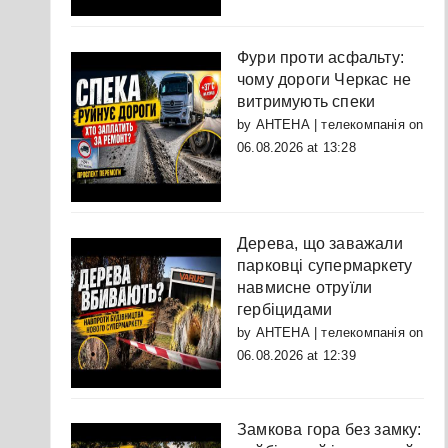
Фури проти асфальту:
чому дороги Черкас не
витримують спеки
by
АНТЕНА | телекомпанія
on
06.08.2026 at 13:28
Дерева, що заважали
парковці супермаркету
навмисне отруїли
гербіцидами
by
АНТЕНА | телекомпанія
on
06.08.2026 at 12:39
Замкова гора без замку: