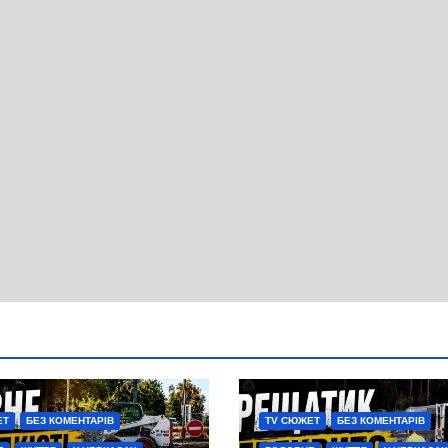
ЕТ
БЕЗ КОМЕНТАРІВ
TV СЮЖЕТ
БЕЗ КОМЕНТАРІВ