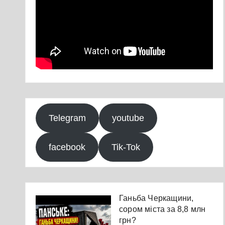
Telegram
youtube
facebook
Tik-Tok
Ганьба Черкащини,
сором міста за 8,8 млн
грн?