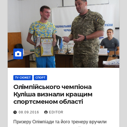
TV СЮЖЕТ
СПОРТ
Олімпійського чемпіона
Куліша визнали кращим
спортсменом області
08.09.2016
EDITOR
Призеру Олімпіади та його тренеру вручили