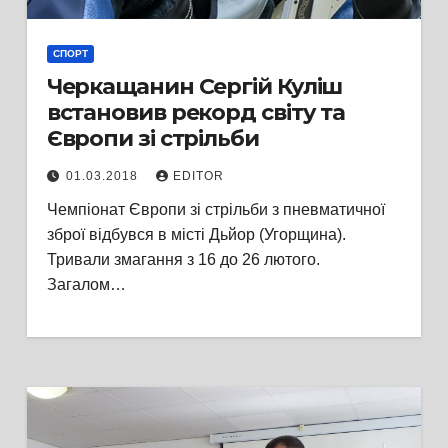
СПОРТ
Черкащанин Сергій Куліш
встановив рекорд світу та
Європи зі стрільби
01.03.2018
EDITOR
Чемпіонат Європи зі стрільби з пневматичної
зброї відбувся в місті Дьйор (Угорщина).
Тривали змагання з 16 до 26 лютого.
Загалом…