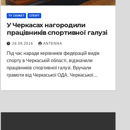
TV СЮЖЕТ
СПОРТ
У Черкасах нагородили
працівників спортивної галузі
28.09.2016
ANTENNA
Під час наради керівників федерацій видів
спорту в Черкаській області, відзначили
працівників спортивної галузі. Вручали
грамоти від Черкаської ОДА, Черкаської…