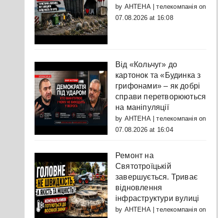
by
АНТЕНА | телекомпанія
on
07.08.2026 at 16:08
Від «Кольчуг» до
картонок та «Будинка з
грифонами» – як добрі
справи перетворюються
на маніпуляції
by
АНТЕНА | телекомпанія
on
07.08.2026 at 16:04
Ремонт на
Святотроїцькій
завершується. Триває
відновлення
інфраструктури вулиці
by
АНТЕНА | телекомпанія
on