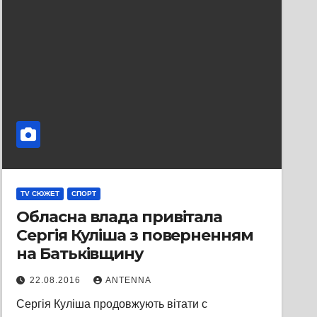
TV СЮЖЕТ
СПОРТ
Обласна влада привітала
Сергія Куліша з поверненням
на Батьківщину
22.08.2016
ANTENNA
Сергія Куліша продовжують вітати с