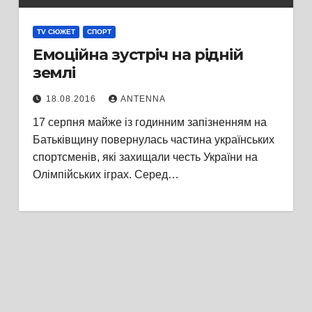
TV СЮЖЕТ
СПОРТ
Емоційна зустріч на рідній
землі
18.08.2016
ANTENNA
17 серпня майже із годинним запізненням на
Батьківщину повернулась частина українських
спортсменів, які захищали честь України на
Олімпійських іграх. Серед…