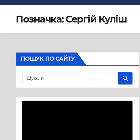
Позначка:
Сергій Куліш
ПОШУК ПО САЙТУ