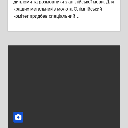
дипломи та розмовники з англійської мови. Для
кращих метальників молота Олімпійський
комітет придбав спеціальний…