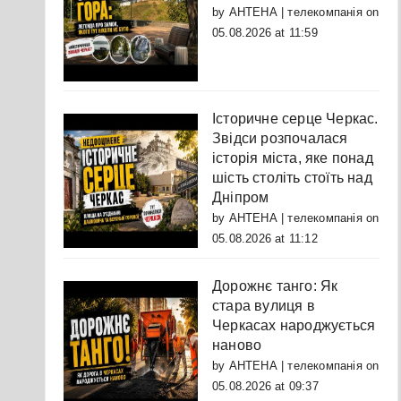
by
АНТЕНА | телекомпанія
on
05.08.2026 at 11:59
Історичне серце Черкас.
Звідси розпочалася
історія міста, яке понад
шість століть стоїть над
Дніпром
by
АНТЕНА | телекомпанія
on
05.08.2026 at 11:12
Дорожнє танго: Як
стара вулиця в
Черкасах народжується
наново
by
АНТЕНА | телекомпанія
on
05.08.2026 at 09:37