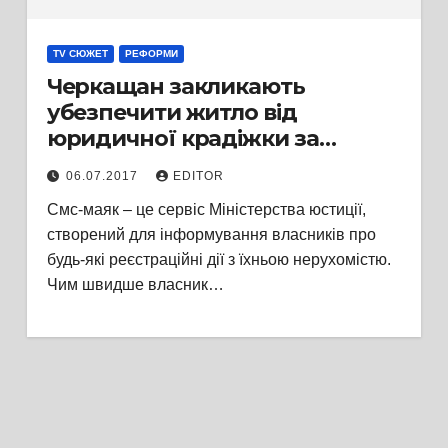
TV СЮЖЕТ
РЕФОРМИ
Черкащан закликають
убезпечити житло від
юридичної крадіжки за
допомогою SMS
06.07.2017
EDITOR
Смс-маяк – це сервіс Міністерства юстиції,
створений для інформування власників про
будь-які реєстраційні дії з їхньою нерухомістю.
Чим швидше власник…