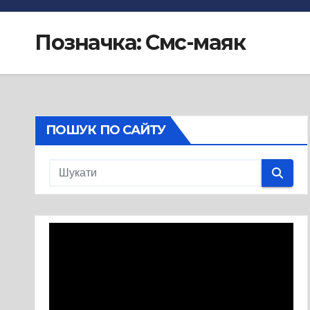
Позначка:
Смс-маяк
ПОШУК ПО САЙТУ