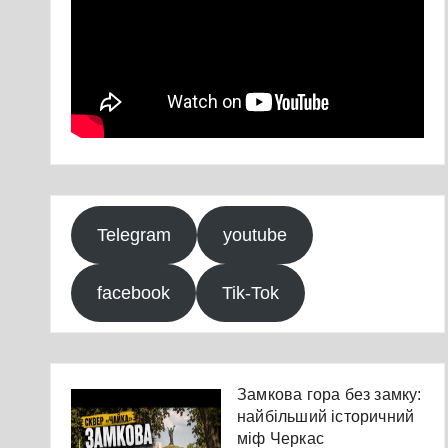
Telegram
youtube
facebook
Tik-Tok
Замкова гора без замку:
найбільший історичний
міф Черкас