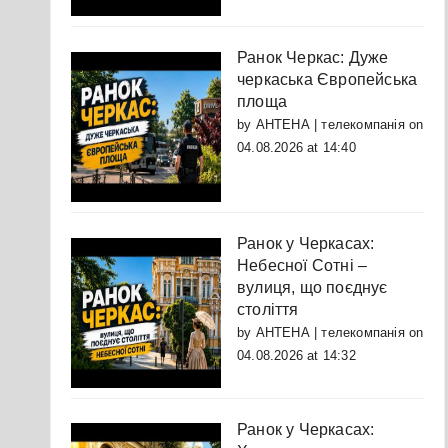
Ранок Черкас: Дуже
черкаська Європейська
площа
by
АНТЕНА | телекомпанія
on
04.08.2026 at 14:40
Ранок у Черкасах:
Небесної Сотні –
вулиця, що поєднує
століття
by
АНТЕНА | телекомпанія
on
04.08.2026 at 14:32
Ранок у Черкасах: