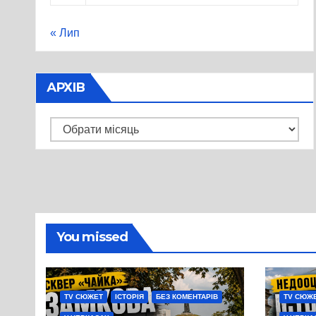
« Лип
АРХІВ
Архів
You missed
TV СЮЖЕТ
ІСТОРІЯ
БЕЗ КОМЕНТАРІВ
TV СЮЖ