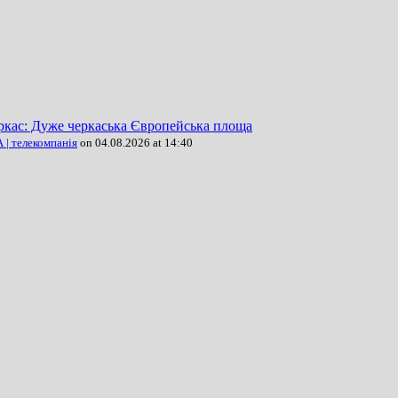
ркас: Дуже черкаська Європейська площа
| телекомпанія
on 04.08.2026 at 14:40