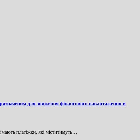
призначеним для зниження фінансового навантаження в
имають платіжки, які міститимуть…