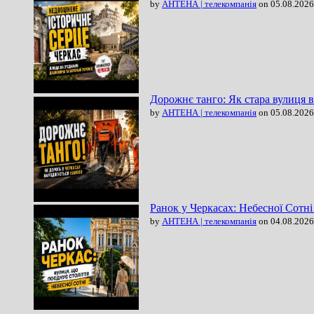
by
АНТЕНА | телекомпанія
on 05.08.2026
Дорожнє танго: Як стара вулиця 
by
АНТЕНА | телекомпанія
on 05.08.2026
Ранок у Черкасах: Небесної Сотні
by
АНТЕНА | телекомпанія
on 04.08.2026