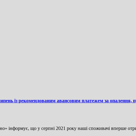
липень із рекомендованим авансовим платежем за опалення, 
о» інформує, що у серпні 2021 року наші споживачі вперше отр