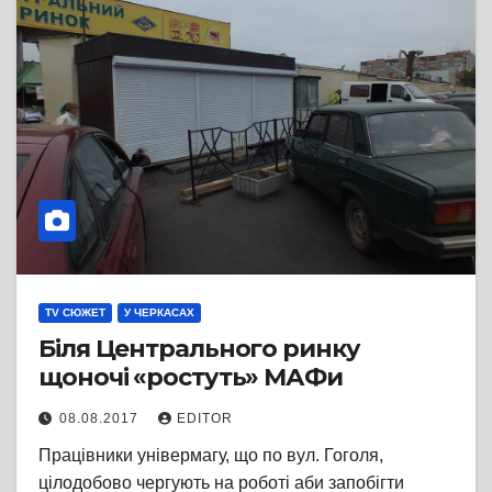
TV СЮЖЕТ
У ЧЕРКАСАХ
Біля Центрального ринку
щоночі «ростуть» МАФи
08.08.2017
EDITOR
Працівники універмагу, що по вул. Гоголя,
цілодобово чергують на роботі аби запобігти