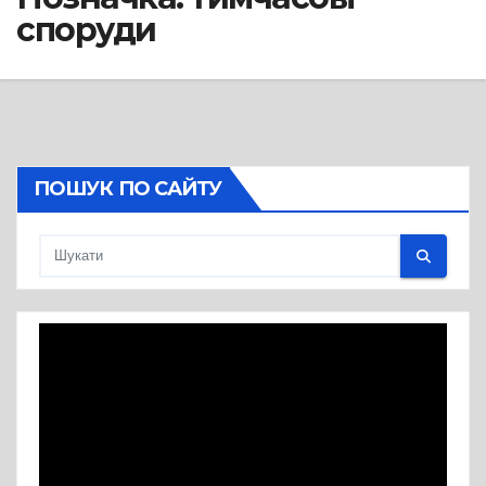
споруди
ПОШУК ПО САЙТУ