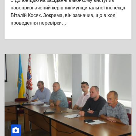
З доповіддю на засіданні виконкому виступив
новопризначений керівник муніципальної інспекції
Віталій Косяк. Зокрема, він зазначив, що в ході
проведення перевірки…