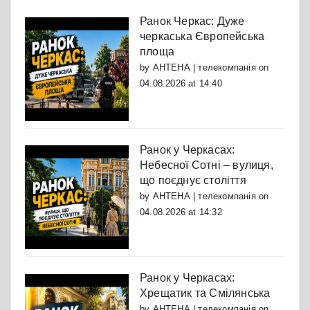
Ранок Черкас: Дуже
черкаська Європейська
площа
by
АНТЕНА | телекомпанія
on
04.08.2026 at 14:40
Ранок у Черкасах:
Небесної Сотні – вулиця,
що поєднує століття
by
АНТЕНА | телекомпанія
on
04.08.2026 at 14:32
Ранок у Черкасах:
Хрещатик та Смілянська
by
АНТЕНА | телекомпанія
on