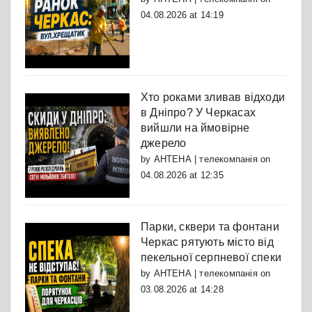
04.08.2026 at 14:19
Хто роками зливав відходи
в Дніпро? У Черкасах
вийшли на ймовірне
джерело
by
АНТЕНА | телекомпанія
on
04.08.2026 at 12:35
Парки, сквери та фонтани
Черкас рятують місто від
пекельної серпневої спеки
by
АНТЕНА | телекомпанія
on
03.08.2026 at 14:28