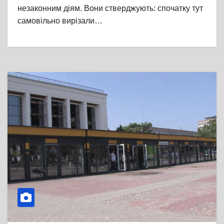
незаконним діям. Вони стверджують: спочатку тут
самовільно вирізали…