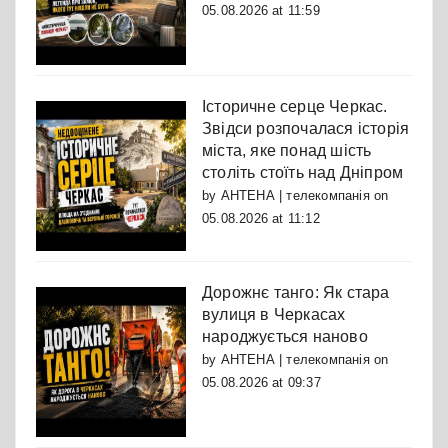
05.08.2026 at 11:59
Історичне серце Черкас.
Звідси розпочалася історія
міста, яке понад шість
століть стоїть над Дніпром
by
АНТЕНА | телекомпанія
on
05.08.2026 at 11:12
Дорожнє танго: Як стара
вулиця в Черкасах
народжується наново
by
АНТЕНА | телекомпанія
on
05.08.2026 at 09:37