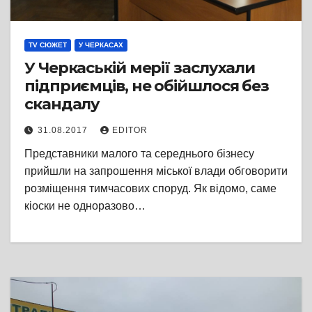
TV СЮЖЕТ
У ЧЕРКАСАХ
У Черкаській мерії заслухали
підприємців, не обійшлося без
скандалу
31.08.2017
EDITOR
Представники малого та середнього бізнесу
прийшли на запрошення міської влади обговорити
розміщення тимчасових споруд. Як відомо, саме
кіоски не одноразово…