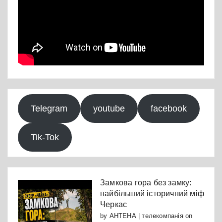
Telegram
youtube
facebook
Tik-Tok
Замкова гора без замку:
найбільший історичний міф
Черкас
by
АНТЕНА | телекомпанія
on