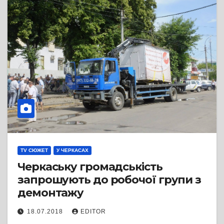
TV СЮЖЕТ
У ЧЕРКАСАХ
Черкаську громадськість
запрошують до робочої групи з
демонтажу
18.07.2018
EDITOR