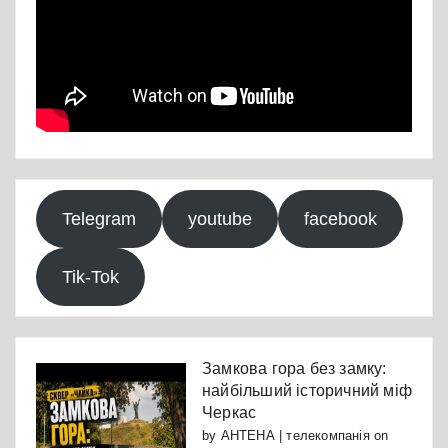
Telegram
youtube
facebook
Tik-Tok
Замкова гора без замку:
найбільший історичний міф
Черкас
by
АНТЕНА | телекомпанія
on