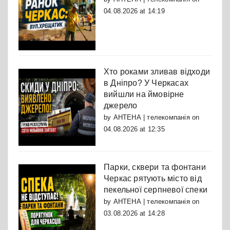
04.08.2026 at 14:19
Хто роками зливав відходи
в Дніпро? У Черкасах
вийшли на ймовірне
джерело
by
АНТЕНА | телекомпанія
on
04.08.2026 at 12:35
Парки, сквери та фонтани
Черкас рятують місто від
пекельної серпневої спеки
by
АНТЕНА | телекомпанія
on
03.08.2026 at 14:28