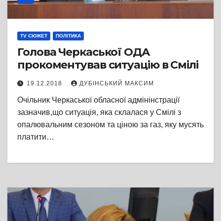
TV СЮЖЕТ
ПОЛІТИКА
Голова Черкаської ОДА
прокоментував ситуацію в Смілі
19.12.2018
ДУБІНСЬКИЙ МАКСИМ
Очільник Черкаської обласної адмінінстрації
зазначив,що ситуація, яка склалася у Смілі з
опалювальним сезоном та ціною за газ, яку мусять
платити…