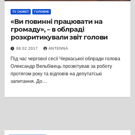
TV СЮЖЕТ
ГОЛОВНЕ
«Ви повинні працювати на
громаду», – в облраді
розкритикували звіт голови
06.02.2017
ANTENNA
Під час чергової сесії Черкаської облради голова
Олександр Вельбівець прозвітував за роботу
протягом року та відповів на депутатські
запитання. До…