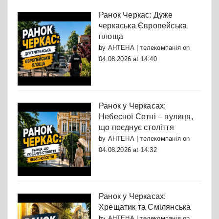
Ранок Черкас: Дуже
черкаська Європейська
площа
by
АНТЕНА | телекомпанія
on
04.08.2026 at 14:40
Ранок у Черкасах:
Небесної Сотні – вулиця,
що поєднує століття
by
АНТЕНА | телекомпанія
on
04.08.2026 at 14:32
Ранок у Черкасах:
Хрещатик та Смілянська
by
АНТЕНА | телекомпанія
on