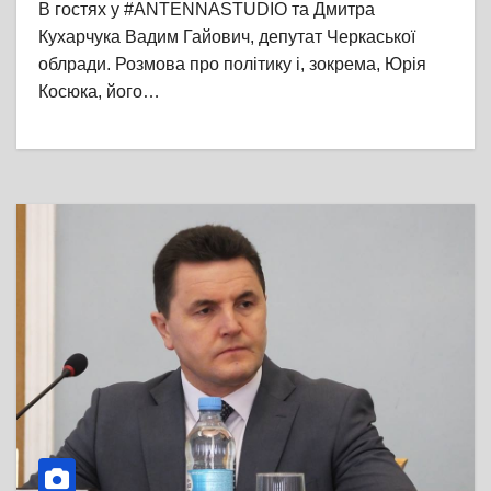
В гостях у #ANTENNASTUDIO та Дмитра
Кухарчука Вадим Гайович, депутат Черкаської
облради. Розмова про політику і, зокрема, Юрія
Косюка, його…