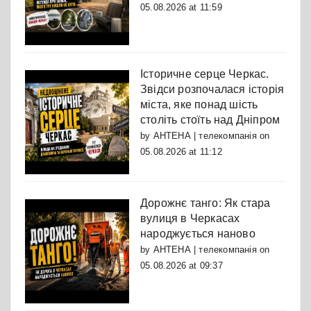
05.08.2026 at 11:59
Історичне серце Черкас.
Звідси розпочалася історія
міста, яке понад шість
століть стоїть над Дніпром
by
АНТЕНА | телекомпанія
on
05.08.2026 at 11:12
Дорожнє танго: Як стара
вулиця в Черкасах
народжується наново
by
АНТЕНА | телекомпанія
on
05.08.2026 at 09:37