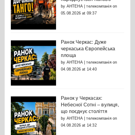
by
АНТЕНА | телекомпанія
on
05.08.2026 at 09:37
Ранок Черкас: Дуже
черкаська Європейська
площа
by
АНТЕНА | телекомпанія
on
04.08.2026 at 14:40
Ранок у Черкасах:
Небесної Сотні – вулиця,
що поєднує століття
by
АНТЕНА | телекомпанія
on
04.08.2026 at 14:32