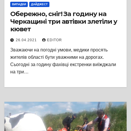
ВИПАДКИ
ДАЙДЖЕСТ
Обережно, сніг! За годину на
Черкащині три автівки злетіли у
кювет
26.04.2021
EDITOR
Зважаючи на погодні умови, медики просять
жителів області бути уважними на дорогах.
Сьогодні за годину фахівці екстренки виїжджали
на три…