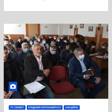
TV СЮЖЕТ
ЕПІДЕМІЯ КОРОНАВІРУСУ
ОФІЦІЙНО