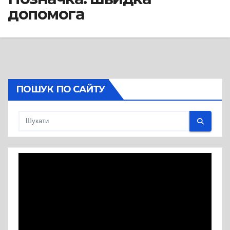
допомога
ПОШУК ПО САЙТУ