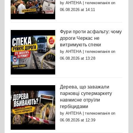
by
АНТЕНА | телекомпанія
on
06.08.2026 at 14:11
Фури проти асфальту: чому
дороги Черкас не
витримують спеки
by
АНТЕНА | телекомпанія
on
06.08.2026 at 13:28
Дерева, що заважали
парковці супермаркету
навмисне отруїли
гербіцидами
by
АНТЕНА | телекомпанія
on
06.08.2026 at 12:39