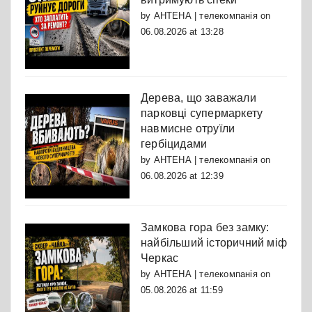
by
АНТЕНА | телекомпанія
on
06.08.2026 at 13:28
Дерева, що заважали
парковці супермаркету
навмисне отруїли
гербіцидами
by
АНТЕНА | телекомпанія
on
06.08.2026 at 12:39
Замкова гора без замку:
найбільший історичний міф
Черкас
by
АНТЕНА | телекомпанія
on
05.08.2026 at 11:59