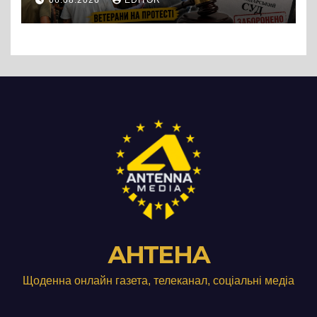
06.08.2026
EDITOR
підприємства ТОВ «Омега
Три», що займається
виробництвом м’яса птиці
АНТЕНА
Щоденна онлайн газета, телеканал, соціальні медіа