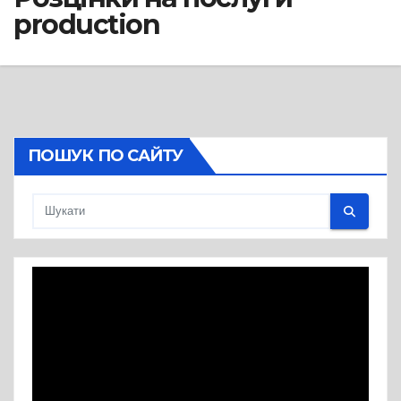
production
ПОШУК ПО САЙТУ