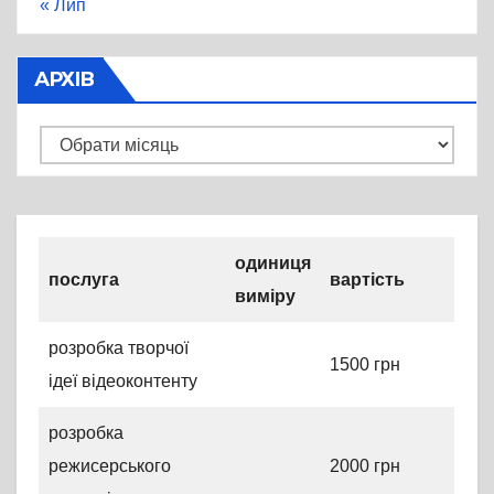
« Лип
АРХІВ
Архів
одиниця
послуга
вартість
виміру
розробка творчої
1500 грн
ідеї відеоконтенту
розробка
режисерського
2000 грн