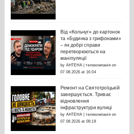
Від «Кольчуг» до картонок
та «Будинка з грифонами»
– як добрі справи
перетворюються на
маніпуляції
by
АНТЕНА | телекомпанія
on
07.08.2026 at 16:04
Ремонт на Святотроїцькій
завершується. Триває
відновлення
інфраструктури вулиці
by
АНТЕНА | телекомпанія
on
07.08.2026 at 09:18