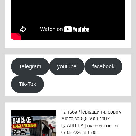
Telegram
youtube
facebook
Tik-Tok
Ганьба Черкащини, сором
міста за 8,8 млн грн?
by
АНТЕНА | телекомпанія
on
07.08.2026 at 16:08