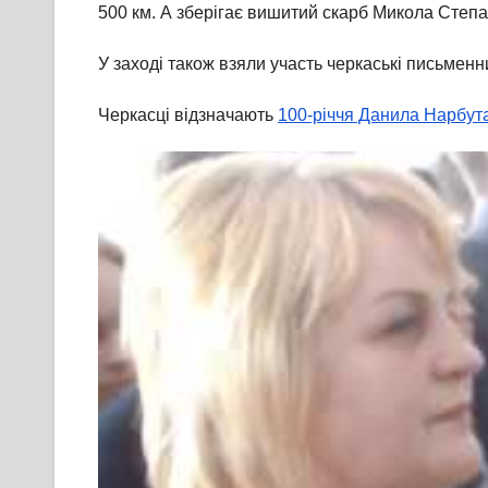
500 км. А зберігає вишитий скарб Микола Степ
У заході також взяли участь черкаські письменн
Черкасці відзначають
100-річчя Данила Нарбута