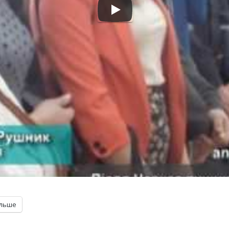
ільше