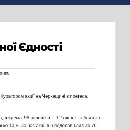
ої Єдності
енко
Куратором акції на Черкащині є поетеса,
зокрема: 98 чоловіків, 1 115 жінок та близько
ко 10 м. За час акції він подолав близько 76