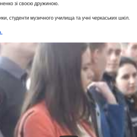
аненко зі своєю дружиною.
ики, студенти музичного училища та учні черкаських шкіл.
.