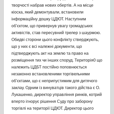
творчості набрав нових обертів. А на місце
кіоска, який демонтували, встановили
інформаційну дошку ЦДЮТ. Наступним
об’єктом, що привернув увагу громадських
активістів, став пересувний трелер з шаурмою.
Обидві сторони цього конфлікту стверджують,
що у них є всі належні документи, що
підтверджують акт на землю та право на
розміщення тих чи інших споруд. Територія0 що
належить ЦДБТ постійно поповнюється
незаконно встановленими торгівельними
об’єктами, що є неприпустимим для дитячого
заклау. Одним із винуватців такого дійства є О.
Лукашенко, директор управління ринків, котрий
вперто ігнорує рішення Суду про заборону
торгівлі на території ЦДЮТ. Директор цього