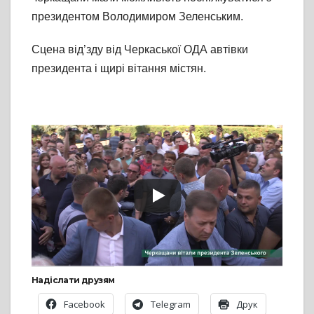
президентом Володимиром Зеленським.
Сцена від’зду від Черкаської ОДА автівки
президента і щирі вітання містян.
Надіслати друзям
Facebook
Telegram
Друк