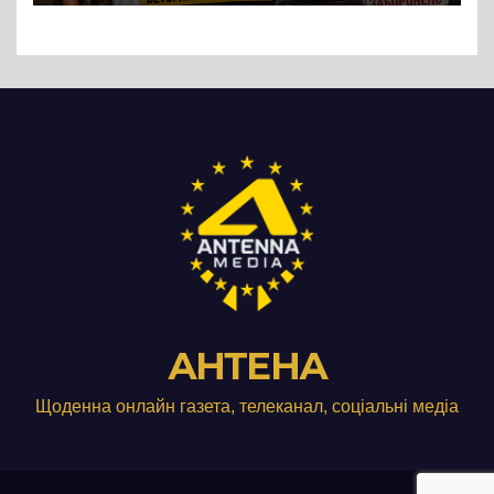
Три», що займається
виробництвом м’яса птиці
АНТЕНА
Щоденна онлайн газета, телеканал, соціальні медіа