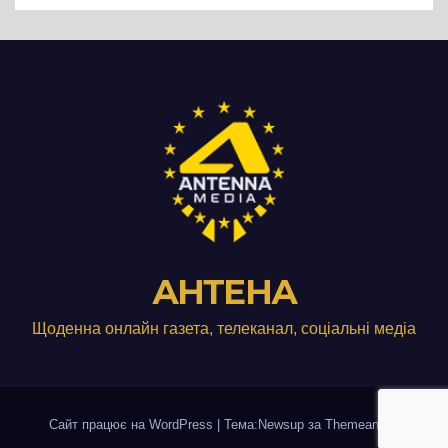
АНТЕНА
Щоденна онлайн газета, телеканал, соціальні медіа
Сайт працює на WordPress
|
Тема:Newsup за
Themeansar
.