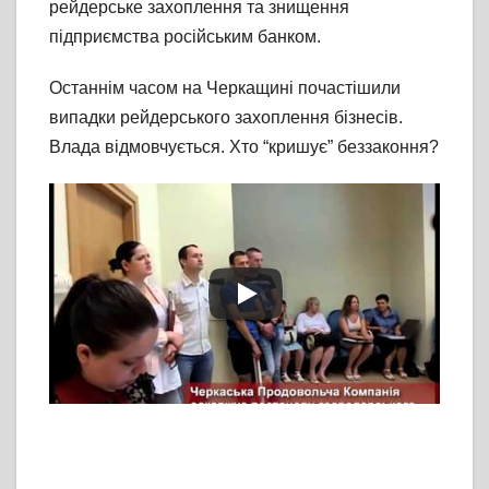
рейдерське захоплення та знищення
підприємства російським банком.
Останнім часом на Черкащині почастішили
випадки рейдерського захоплення бізнесів.
Влада відмовчується. Хто “кришує” беззаконня?