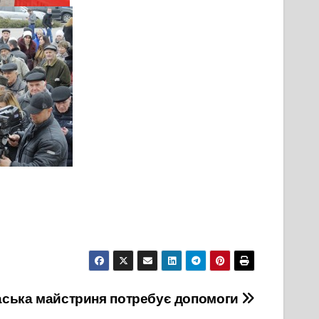
аська майстриня потребує допомоги