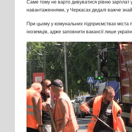
Саме тому не варто дивуватися рівню зарплат у
навантаженнями, у Черкасах дедалі важче знайт
При цьому у комунальних підприємствах міста п
іноземців, адже заповнити вакансії лише украї