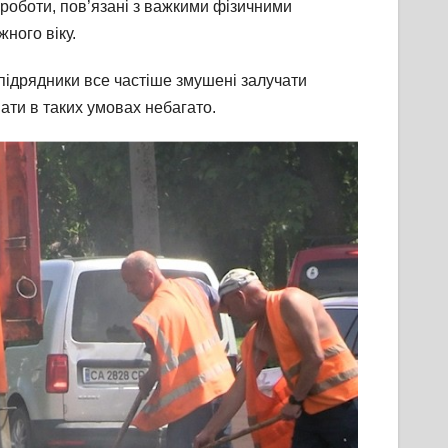
 роботи, пов’язані з важкими фізичними
ного віку.
підрядники все частіше змушені залучати
ати в таких умовах небагато.