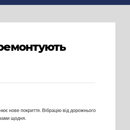
ремонтують
ьнює нове покриття. Вібрацію від дорожнього
инами щодня.