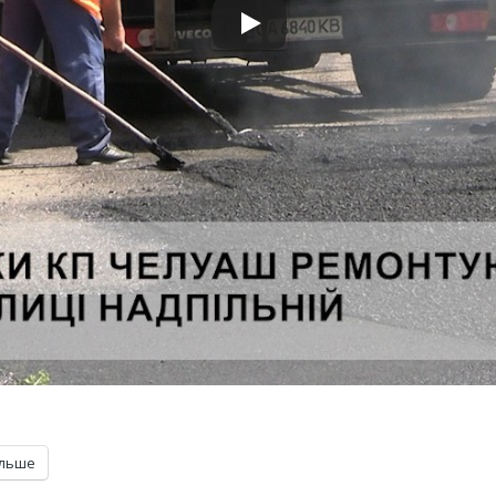
ільше