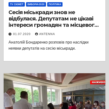
TV СЮЖЕТ
ВИБОРИ-2020
ПОЛІТИКА
Сесія міськради знов не
відбулася. Депутатам не цікаві
інтереси громадян та місцевого
бізнесу
01.07.2020
ANTENNA
Анатолій Бондаренко розповів про наслідки
неявки депутатів на сесію міськради.