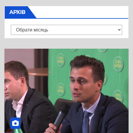
АРХІВ
Архів