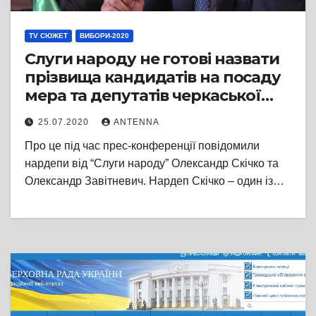
TV СЮЖЕТ
ВИБОРИ-2020
Слуги народу не готові назвати
прізвища кандидатів на посаду
мера та депутатів черкаської
міськради
25.07.2020
ANTENNA
Про це під час прес-конференції повідомили
нардепи від “Слуги народу” Олександр Скічко та
Олександр Завітневич. Нардеп Скічко – один із…