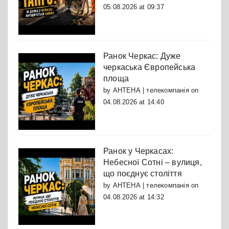
05.08.2026 at 09:37
Ранок Черкас: Дуже
черкаська Європейська
площа
by
АНТЕНА | телекомпанія
on
04.08.2026 at 14:40
Ранок у Черкасах:
Небесної Сотні – вулиця,
що поєднує століття
by
АНТЕНА | телекомпанія
on
04.08.2026 at 14:32