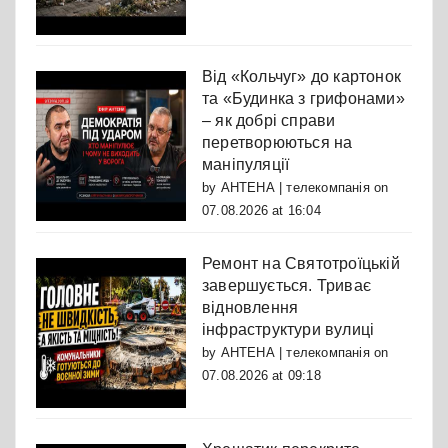
Від «Кольчуг» до картонок
та «Будинка з грифонами»
– як добрі справи
перетворюються на
маніпуляції
by
АНТЕНА | телекомпанія
on
07.08.2026 at 16:04
Ремонт на Святотроїцькій
завершується. Триває
відновлення
інфраструктури вулиці
by
АНТЕНА | телекомпанія
on
07.08.2026 at 09:18