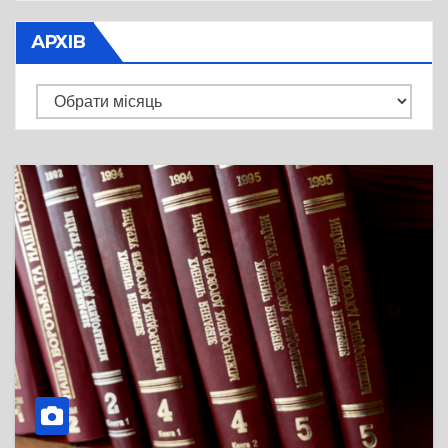
АРХІВ
Архів