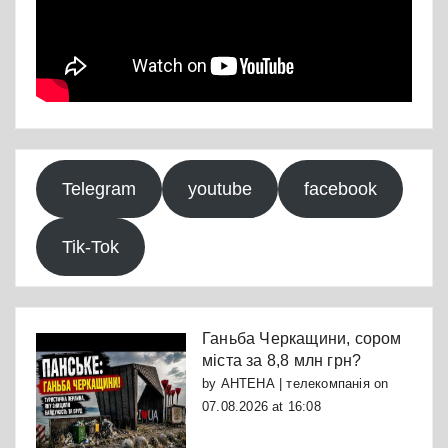
Telegram
youtube
facebook
Tik-Tok
Ганьба Черкащини, сором
міста за 8,8 млн грн?
by
АНТЕНА | телекомпанія
on
07.08.2026 at 16:08