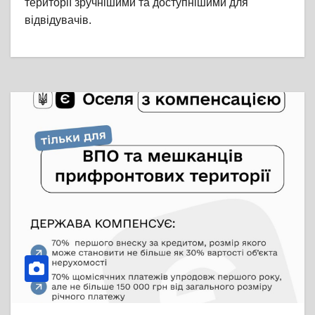
території зручнішими та доступнішими для
відвідувачів.