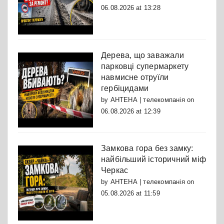
06.08.2026 at 13:28
Дерева, що заважали
парковці супермаркету
навмисне отруїли
гербіцидами
by
АНТЕНА | телекомпанія
on
06.08.2026 at 12:39
Замкова гора без замку:
найбільший історичний міф
Черкас
by
АНТЕНА | телекомпанія
on
05.08.2026 at 11:59