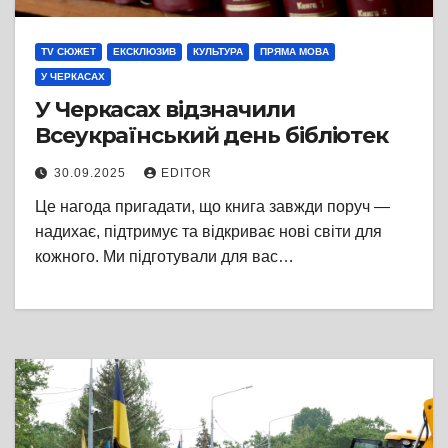
TV СЮЖЕТ
ЕКСКЛЮЗИВ
КУЛЬТУРА
ПРЯМА МОВА
У ЧЕРКАСАХ
У Черкасах відзначили
Всеукраїнський день бібліотек
30.09.2025
EDITOR
Це нагода пригадати, що книга завжди поруч —
надихає, підтримує та відкриває нові світи для
кожного. Ми підготували для вас…