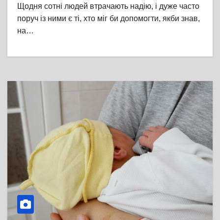
Щодня сотні людей втрачають надію, і дуже часто
поруч із ними є ті, хто міг би допомогти, якби знав,
на…