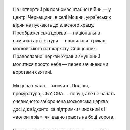
На четвертий рік повномасштабної війни — у
центрі Черкащини, в селі Мошни, українських
вірян не пускають до власного храму.
Преображенська церква — національна
пам’ятка архітектури — опинилася в руках
московського патріархату. Священник
Православної церкви України змушений
молитися просто неба — перед зачиненими
воротами святині.
Місцева влада — мовчить. Поліція,
прокуратура, СБУ, ОВА — поруч, але не бачать
очевидного: заборонена московська церква
досі діє відкрито, за підтримки чиновників і
«волонтерів», які давно грають на боці ворога.