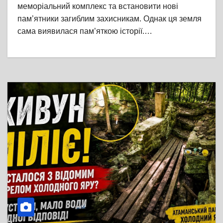
меморіальний комплекс та встановити нові
пам’ятники загиблим захисникам. Однак ця земля
сама виявилася пам’яткою історії.…