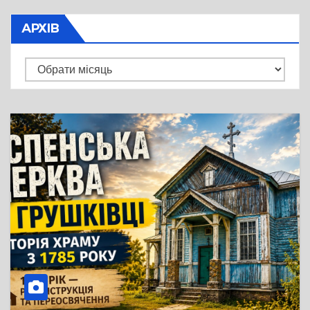
АРХІВ
Архів