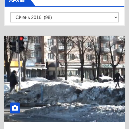
АРХІВ
Архів