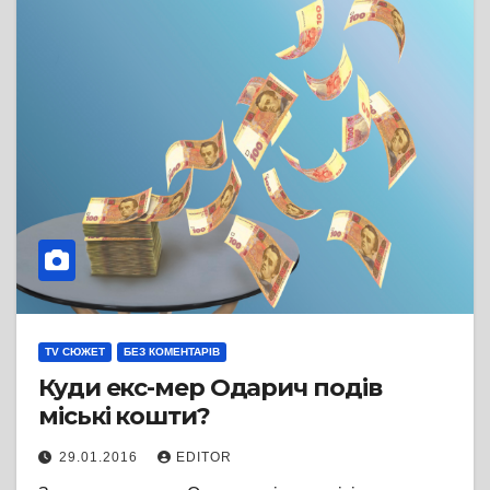
TV СЮЖЕТ
БЕЗ КОМЕНТАРІВ
Куди екс-мер Одарич подів
міські кошти?
29.01.2016
EDITOR