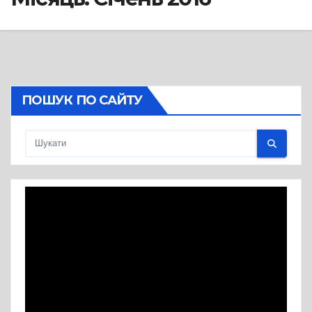
ПОШУК ПО САЙТУ