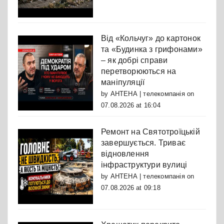
Від «Кольчуг» до картонок
та «Будинка з грифонами»
– як добрі справи
перетворюються на
маніпуляції
by
АНТЕНА | телекомпанія
on
07.08.2026 at 16:04
Ремонт на Святотроїцькій
завершується. Триває
відновлення
інфраструктури вулиці
by
АНТЕНА | телекомпанія
on
07.08.2026 at 09:18