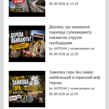
06.08.2026 at 13:28
Дерева, що заважали
парковці супермаркету
навмисне отруїли
гербіцидами
by
АНТЕНА | телекомпанія
on
06.08.2026 at 12:39
Замкова гора без замку:
найбільший історичний міф
Черкас
by
АНТЕНА | телекомпанія
on
05.08.2026 at 11:59