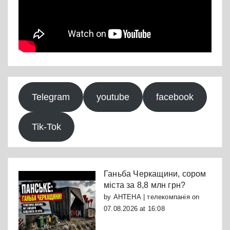
Telegram
youtube
facebook
Tik-Tok
Ганьба Черкащини, сором
міста за 8,8 млн грн?
by
АНТЕНА | телекомпанія
on
07.08.2026 at 16:08