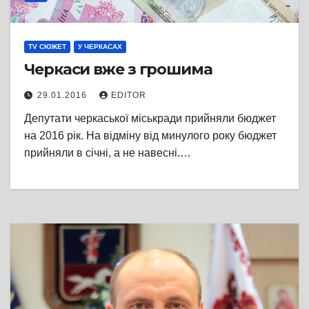
TV СЮЖЕТ
У ЧЕРКАСАХ
Черкаси вже з грошима
29.01.2016
EDITOR
Депутати черкаської міськради прийняли бюджет
на 2016 рік. На відміну від минулого року бюджет
прийняли в січні, а не навесні.…