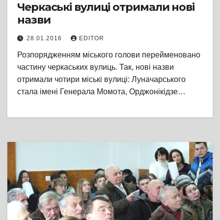
Черкаські вулиці отримали нові
назви
28.01.2016
EDITOR
Розпорядженням міського голови перейменовано
частину черкаських вулиць. Так, нові назви
отримали чотири міські вулиці: Луначарського
стала імені Генерала Момота, Орджонікідзе…