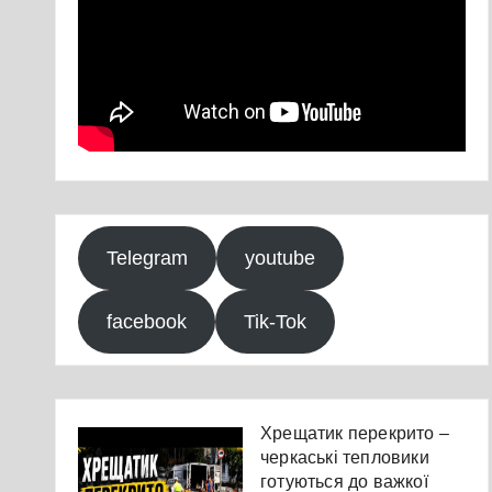
Telegram
youtube
facebook
Tik-Tok
Хрещатик перекрито –
черкаські тепловики
готуються до важкої