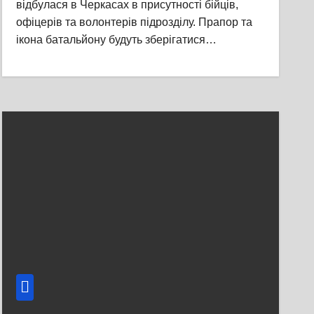
відбулася в Черкасах в присутності бійців,
офіцерів та волонтерів підрозділу. Прапор та
ікона батальйону будуть зберігатися…