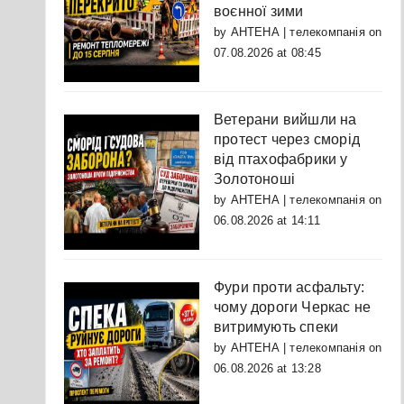
воєнної зими
by
АНТЕНА | телекомпанія
on
07.08.2026 at 08:45
Ветерани вийшли на
протест через сморід
від птахофабрики у
Золотоноші
by
АНТЕНА | телекомпанія
on
06.08.2026 at 14:11
Фури проти асфальту:
чому дороги Черкас не
витримують спеки
by
АНТЕНА | телекомпанія
on
06.08.2026 at 13:28