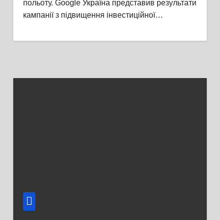
польоту. Google Україна представив результати
кампанії з підвищення інвестиційної…