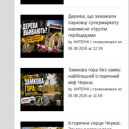
Дерева, що заважали
парковці супермаркету
навмисне отруїли
гербіцидами
by
АНТЕНА | телекомпанія
on
06.08.2026 at 12:39
Замкова гора без замку:
найбільший історичний
міф Черкас
by
АНТЕНА | телекомпанія
on
05.08.2026 at 11:59
Історичне серце Черкас.