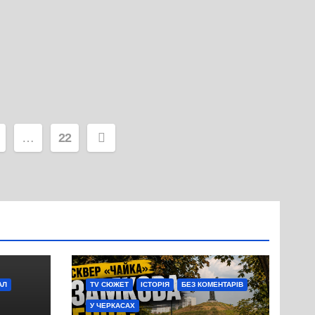
…
22
АЛ
TV СЮЖЕТ
ІСТОРІЯ
БЕЗ КОМЕНТАРІВ
У ЧЕРКАСАХ