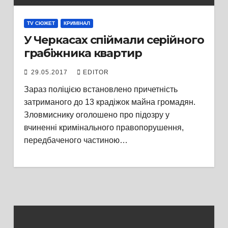
TV СЮЖЕТ
КРИМІНАЛ
У Черкасах спіймали серійного
грабіжника квартир
29.05.2017
EDITOR
Зараз поліцією встановлено причетність
затриманого до 13 крадіжок майна громадян.
Зловмиснику оголошено про підозру у
вчиненні кримінального правопорушення,
передбаченого частиною…