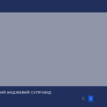
ИЙ ІМІДЖЕВИЙ СУПРОВІД