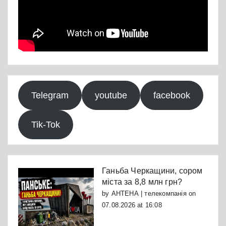
Telegram
youtube
facebook
Tik-Tok
Ганьба Черкащини, сором
міста за 8,8 млн грн?
by
АНТЕНА | телекомпанія
on
07.08.2026 at 16:08