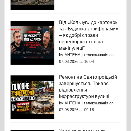
Від «Кольчуг» до картонок
та «Будинка з грифонами»
– як добрі справи
перетворюються на
маніпуляції
by
АНТЕНА | телекомпанія
on
07.08.2026 at 16:04
Ремонт на Святотроїцькій
завершується. Триває
відновлення
інфраструктури вулиці
by
АНТЕНА | телекомпанія
on
07.08.2026 at 09:18