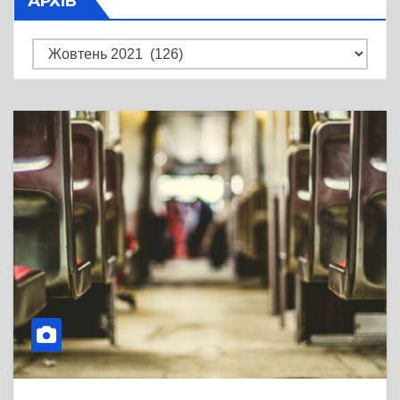
АРХІВ
Архів