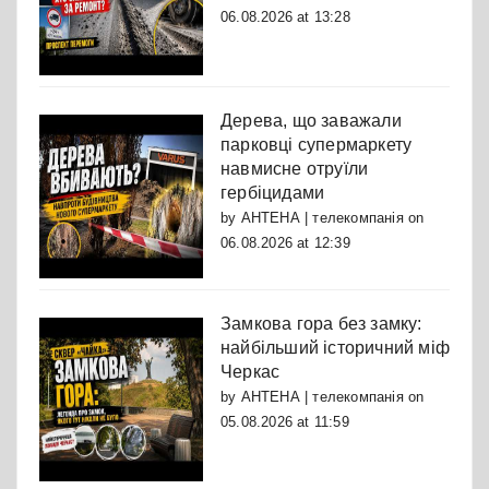
06.08.2026 at 13:28
Дерева, що заважали
парковці супермаркету
навмисне отруїли
гербіцидами
by
АНТЕНА | телекомпанія
on
06.08.2026 at 12:39
Замкова гора без замку:
найбільший історичний міф
Черкас
by
АНТЕНА | телекомпанія
on
05.08.2026 at 11:59