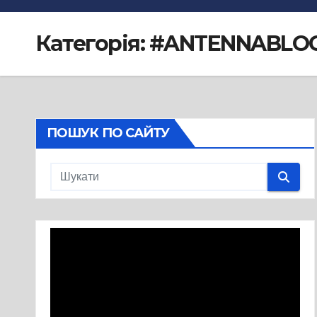
Категорія:
#ANTENNABLO
ПОШУК ПО САЙТУ