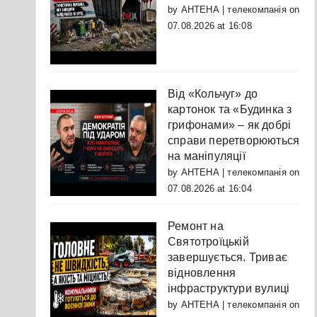
by
АНТЕНА | телекомпанія
on
07.08.2026 at 16:08
Від «Кольчуг» до
картонок та «Будинка з
грифонами» – як добрі
справи перетворюються
на маніпуляції
by
АНТЕНА | телекомпанія
on
07.08.2026 at 16:04
Ремонт на
Святотроїцькій
завершується. Триває
відновлення
інфраструктури вулиці
by
АНТЕНА | телекомпанія
on