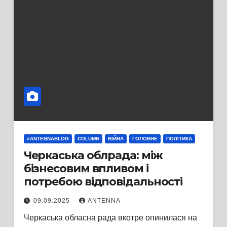
#ANTENNABLOG
COLUMN
ВІЙНА
ГОЛОВНЕ
ПОЛІТИКА
Черкаська облрада: між
бізнесовим впливом і
потребою відповідальності
09.09.2025
ANTENNA
Черкаська обласна рада вкотре опинилася на