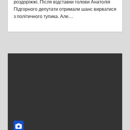
роздоріжжі. Після відставки голови Анатолія
Підгорного депутати отримали шанс вирватися
з політичного тупика. Але…