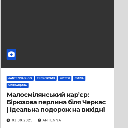
#ANTENNABLOG
ЕКСКЛЮЗИВ
ЖИТТЯ
СМІЛА
ЧЕРКАЩИНА
Малосмілянський кар’єр:
Бірюзова перлина біля Черкас
| Ідеальна подорож на вихідні
01.09.2025
ANTENNA