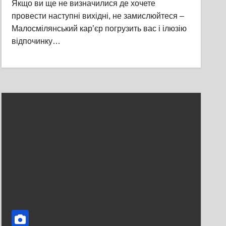
Якщо ви ще не визначилися де хочете
провести наступні вихідні, не замислюйтеся –
Малосмілянський кар’єр погрузить вас і ілюзію
відпочинку…