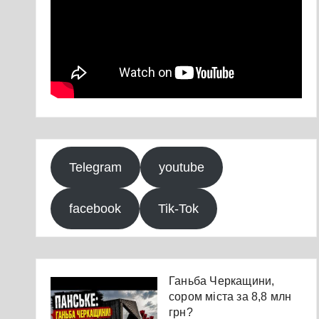
Telegram
youtube
facebook
Tik-Tok
Ганьба Черкащини,
сором міста за 8,8 млн
грн?