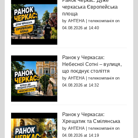
Ранок Черкас: Дуже
черкаська Європейська
площа
by
АНТЕНА | телекомпанія
on
04.08.2026 at 14:40
Ранок у Черкасах:
Небесної Сотні – вулиця,
що поєднує століття
by
АНТЕНА | телекомпанія
on
04.08.2026 at 14:32
Ранок у Черкасах:
Хрещатик та Смілянська
by
АНТЕНА | телекомпанія
on
04.08.2026 at 14:19