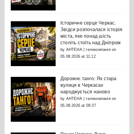
Історичне серце Черкас.
Звідси розпочалася історія
міста, яке понад шість
століть стоїть над Дніпром
by
АНТЕНА | телекомпанія
on
05.08.2026 at 11:12
Дорожнє танго: Як стара
вулиця в Черкасах
народжується наново
by
АНТЕНА | телекомпанія
on
05.08.2026 at 09:37