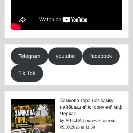
Telegram
youtube
facebook
Tik-Tok
Замкова гора без замку:
найбільший історичний міф
Черкас
by
АНТЕНА | телекомпанія
on
05.08.2026 at 11:59