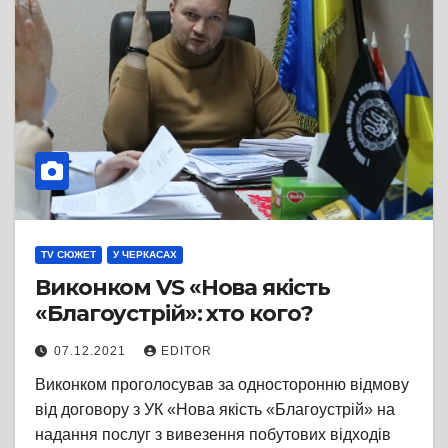
TV СЮЖЕТ
У ЧЕРКАСАХ
Виконком VS «Нова якість
«Благоустрій»: хто кого?
07.12.2021
EDITOR
Виконком проголосував за односторонню відмову
від договору з УК «Нова якість «Благоустрій» на
надання послуг з вивезення побутових відходів