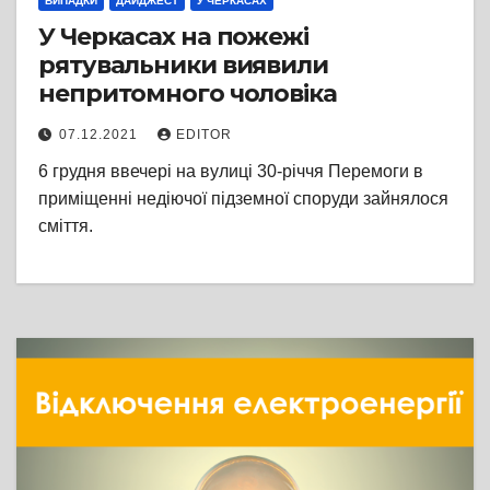
ВИПАДКИ
ДАЙДЖЕСТ
У ЧЕРКАСАХ
У Черкасах на пожежі
рятувальники виявили
непритомного чоловіка
07.12.2021
EDITOR
6 грудня ввечері на вулиці 30-річчя Перемоги в
приміщенні недіючої підземної споруди зайнялося
сміття.