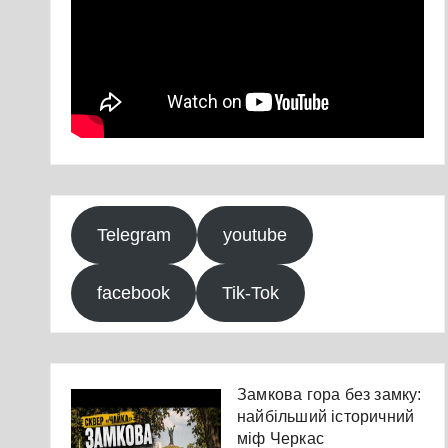
Telegram
youtube
facebook
Tik-Tok
Замкова гора без замку:
найбільший історичний
міф Черкас