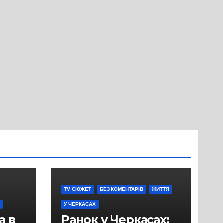
TV СЮЖЕТ
БЕЗ КОМЕНТАРІВ
ЖИТТЯ
У ЧЕРКАСАХ
а в
Ранок у Черкасах: