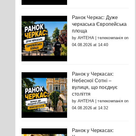
Ранок Черкас: Дуже
черкаська Європейська
площа
by
АНТЕНА | телекомпанія
on
04.08.2026 at 14:40
Ранок у Черкасах:
Небесної Сотні –
вулиця, що поєднує
століття
by
АНТЕНА | телекомпанія
on
04.08.2026 at 14:32
Ранок у Черкасах: