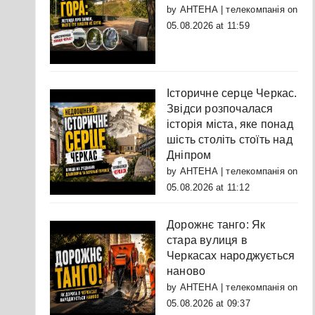
by
АНТЕНА | телекомпанія
on
05.08.2026 at 11:59
Історичне серце Черкас.
Звідси розпочалася
історія міста, яке понад
шість століть стоїть над
Дніпром
by
АНТЕНА | телекомпанія
on
05.08.2026 at 11:12
Дорожнє танго: Як
стара вулиця в
Черкасах народжується
наново
by
АНТЕНА | телекомпанія
on
05.08.2026 at 09:37