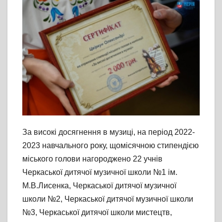
За високі досягнення в музиці, на період 2022-
2023 навчального року, щомісячною стипендією
міського голови нагороджено 22 учнів
Черкаської дитячої музичної школи №1 ім.
М.В.Лисенка, Черкаської дитячої музичної
школи №2, Черкаської дитячої музичної школи
№3, Черкаської дитячої школи мистецтв,