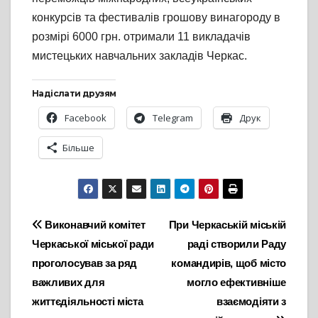
конкурсів та фестивалів грошову винагороду в
розмірі 6000 грн. отримали 11 викладачів
мистецьких навчальних закладів Черкас.
Надіслати друзям
Facebook
Telegram
Друк
Більше
Навігація
Виконавчий комітет
При Черкаській міській
Черкаської міської ради
раді створили Раду
записів
проголосував за ряд
командирів, щоб місто
важливих для
могло ефективніше
життєдіяльності міста
взаємодіяти з