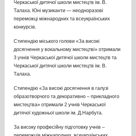
Черкаської дитячої школи мистецтв ім. В.
Талаха. Юні музиканти — неодноразові
переможці міжнародних та всеукраїнських
конкурсів.
Стипендію міського голови «За високі
досягнення у вокальному мистецтві» отримали
3 учнів Черкаської дитячої школи мистецтв та
Черкаської дитячої школи мистецтв ім. В.
Талаха.
Стипендію «За високі досягнення в галузі
образотворчого та декоративно – прикладного
мистецтва» отримали 2 учнів Черкаської
дитячої художньої школи ім. Д.Нарбута.
За високу професійну підготовку учнів –
переможців міжнародних, всеукраїнських