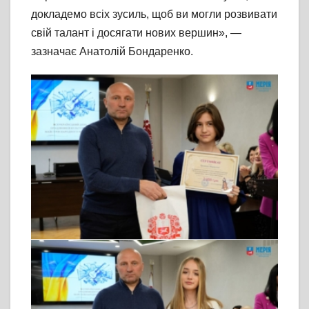
докладемо всіх зусиль, щоб ви могли розвивати
свій талант і досягати нових вершин», —
зазначає Анатолій Бондаренко.