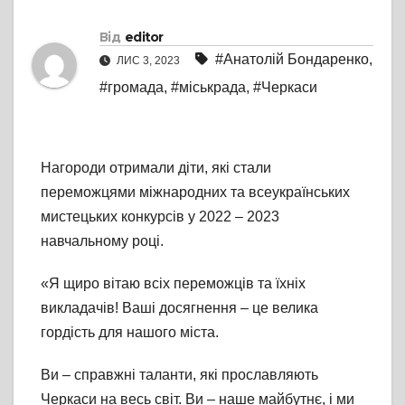
Від
editor
#Анатолій Бондаренко
,
ЛИС 3, 2023
#громада
,
#міськрада
,
#Черкаси
Нагороди отримали діти, які стали
переможцями міжнародних та всеукраїнських
мистецьких конкурсів у 2022 – 2023
навчальному році.
«Я щиро вітаю всіх переможців та їхніх
викладачів! Ваші досягнення – це велика
гордість для нашого міста.
Ви – справжні таланти, які прославляють
Черкаси на весь світ. Ви – наше майбутнє, і ми