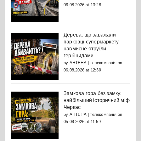
06.08.2026 at 13:28
Дерева, що заважали
парковці супермаркету
навмисне отруїли
гербіцидами
by
АНТЕНА | телекомпанія
on
06.08.2026 at 12:39
Замкова гора без замку:
найбільший історичний міф
Черкас
by
АНТЕНА | телекомпанія
on
05.08.2026 at 11:59