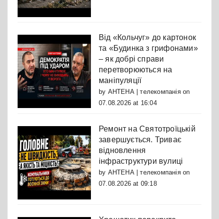
Від «Кольчуг» до картонок
та «Будинка з грифонами»
– як добрі справи
перетворюються на
маніпуляції
by
АНТЕНА | телекомпанія
on
07.08.2026 at 16:04
Ремонт на Святотроїцькій
завершується. Триває
відновлення
інфраструктури вулиці
by
АНТЕНА | телекомпанія
on
07.08.2026 at 09:18