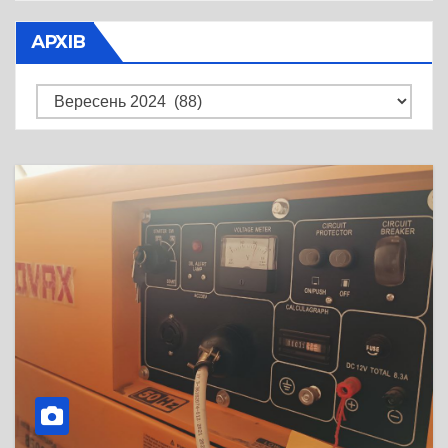
АРХІВ
Архів