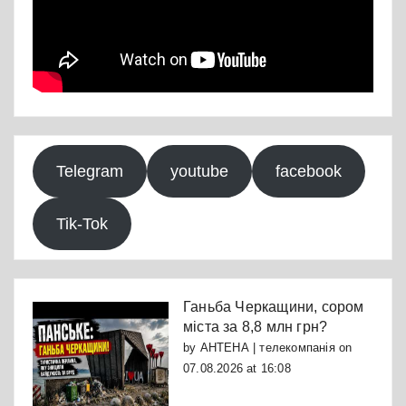
Telegram
youtube
facebook
Tik-Tok
Ганьба Черкащини, сором
міста за 8,8 млн грн?
by
АНТЕНА | телекомпанія
on
07.08.2026 at 16:08