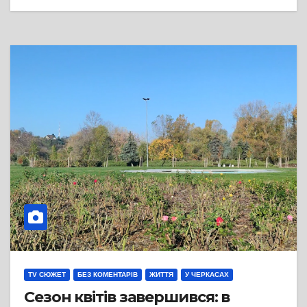
TV СЮЖЕТ
БЕЗ КОМЕНТАРІВ
ЖИТТЯ
У ЧЕРКАСАХ
Сезон квітів завершився: в