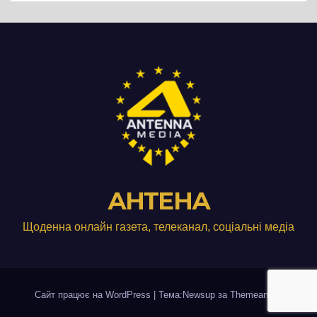
АНТЕНА
Щоденна онлайн газета, телеканал, соціальні медіа
Сайт працює на WordPress
|
Тема:Newsup за
Themeansar
.