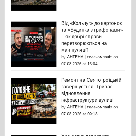
Від «Кольчуг» до картонок
та «Будинка з грифонами»
– як добрі справи
перетворюються на
маніпуляції
by
АНТЕНА | телекомпанія
on
07.08.2026 at 16:04
Ремонт на Святотроїцькій
завершується. Триває
відновлення
інфраструктури вулиці
by
АНТЕНА | телекомпанія
on
07.08.2026 at 09:18