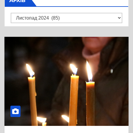
АРХІВ
Архів