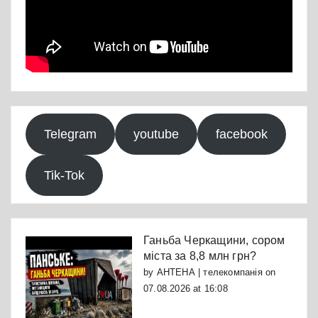
Telegram
youtube
facebook
Tik-Tok
Ганьба Черкащини, сором
міста за 8,8 млн грн?
by
АНТЕНА | телекомпанія
on
07.08.2026 at 16:08