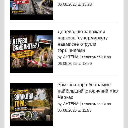
06.08.2026 at 13:28
Дерева, що заважали
парковці супермаркету
навмисне отруїли
гербіцидами
by
АНТЕНА | телекомпанія
on
06.08.2026 at 12:39
Замкова гора без замку:
найбільший історичний міф
Черкас
by
АНТЕНА | телекомпанія
on
05.08.2026 at 11:59