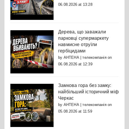
06.08.2026 at 13:28
Дерева, що заважали
парковці супермаркету
навмисне отруїли
гербіцидами
by
АНТЕНА | телекомпанія
on
06.08.2026 at 12:39
Замкова гора без замку:
найбільший історичний міф
Черкас
by
АНТЕНА | телекомпанія
on
05.08.2026 at 11:59