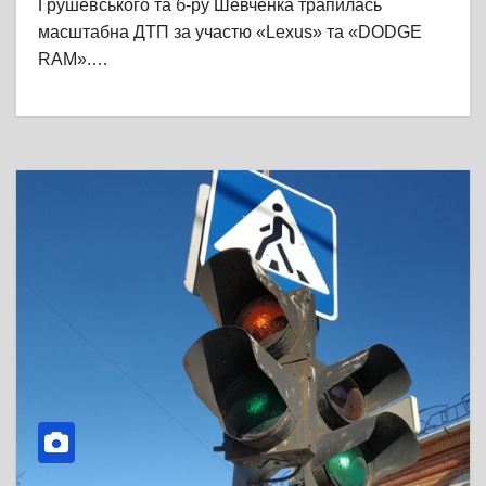
Грушевського та б-ру Шевченка трапилась
масштабна ДТП за участю «Lexus» та «DODGE
RAM».…