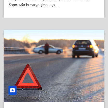
боротьби із ситуацією, що…