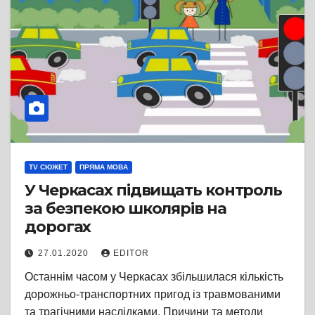
TV СЮЖЕТ
ПРЯМА МОВА
У Черкасах підвищать контроль
за безпекою школярів на
дорогах
27.01.2020
EDITOR
Останнім часом у Черкасах збільшилася кількість
дорожньо-транспортних пригод із травмованими
та трагічними наслідками. Причини та методи