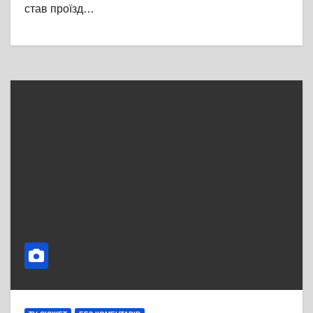
став проїзд…