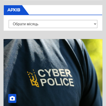
АРХІВ
Архів