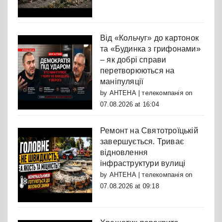
Від «Кольчуг» до картонок
та «Будинка з грифонами»
– як добрі справи
перетворюються на
маніпуляції
by
АНТЕНА | телекомпанія
on
07.08.2026 at 16:04
Ремонт на Святотроїцькій
завершується. Триває
відновлення
інфраструктури вулиці
by
АНТЕНА | телекомпанія
on
07.08.2026 at 09:18