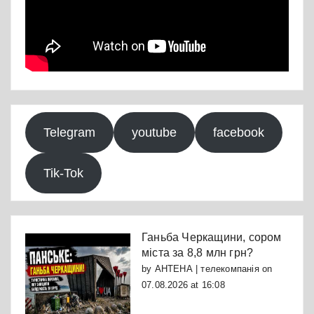
Telegram
youtube
facebook
Tik-Tok
Ганьба Черкащини, сором
міста за 8,8 млн грн?
by
АНТЕНА | телекомпанія
on
07.08.2026 at 16:08