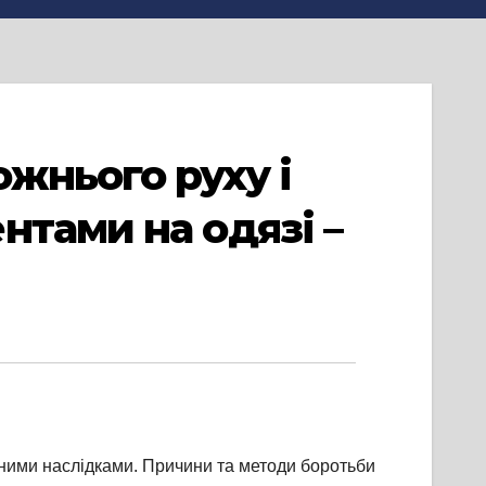
жнього руху і
нтами на одязі –
чними наслідками. Причини та методи боротьби