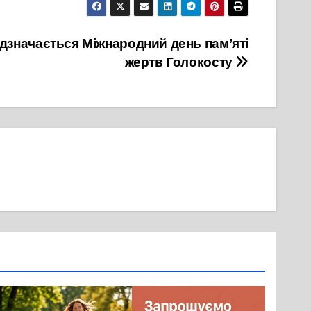
 відзначається Міжнародний день пам’яті
жертв Голокосту