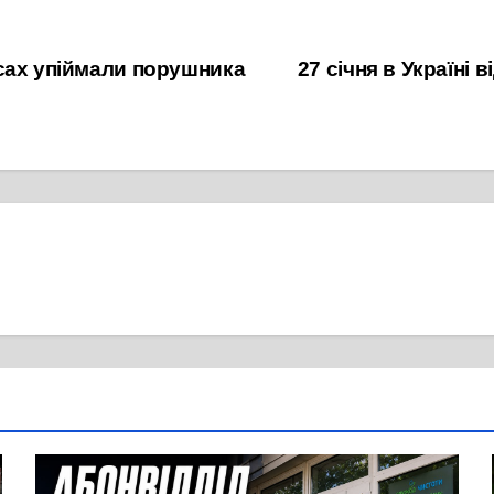
сах упіймали порушника
27 січня в Україні