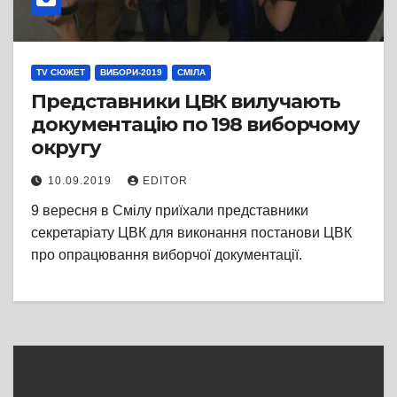
TV СЮЖЕТ
ВИБОРИ-2019
СМІЛА
Представники ЦВК вилучають
документацію по 198 виборчому
округу
10.09.2019
EDITOR
9 вересня в Смілу приїхали представники
секретаріату ЦВК для виконання постанови ЦВК
про опрацювання виборчої документації.