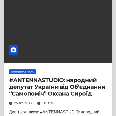
#ANTENNASTUDIO
#ANTENNASTUDIO: народний
депутат України від Об’єднання
“Самопоміч” Оксана Сироїд
25.02.2019
EDITOR
Дивіться також: #ANTENNASTUDIO: народний