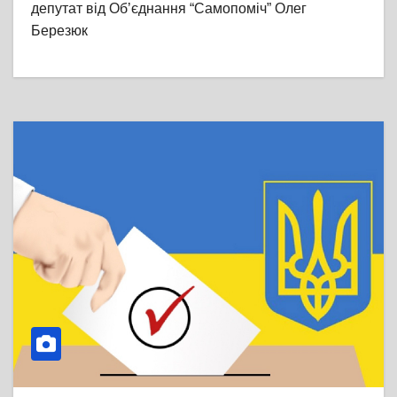
депутат від Об’єднання “Самопоміч” Олег
Березюк