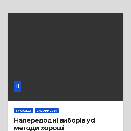
TV СЮЖЕТ
ВИБОРИ-2015
Напередодні виборів усі
методи хороші