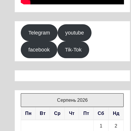
Telegram
youtube
facebook
Tik-Tok
Серпень 2026
Пн
Вт
Ср
Чт
Пт
Сб
Нд
1
2