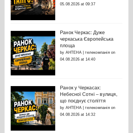
05.08.2026 at 09:37
Ранок Черкас: Дуже
черкаська Європейська
площа
by
АНТЕНА | телекомпанія
on
04.08.2026 at 14:40
Ранок у Черкасах:
Небесної Сотні – вулиця,
що поєднує століття
by
АНТЕНА | телекомпанія
on
04.08.2026 at 14:32