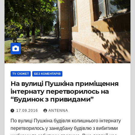
TV СЮЖЕТ
БЕЗ КОМЕНТАРІВ
На вулиці Пушкіна приміщення
інтернату перетворилось на
“Будинок з привидами”
17.09.2016
ANTENNA
По вулиці Пушкіна будівля колишнього інтернату
перетворилось у занедбану будівлю з вибитими