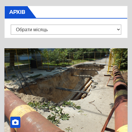
АРХІВ
Архів