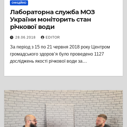
ОФІЦІЙНО
Лабораторна служба МОЗ
України моніторить стан
річкової води
28.06.2018
EDITOR
За період з 15 по 21 червня 2018 року Центром
громадського здоров’я було проведено 1127
досліджень якості річкової води за…