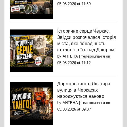
05.08.2026 at 11:59
Історичне серце Черкас.
Звідси розпочалася історія
міста, яке понад шість
століть стоїть над Дніпром
by
АНТЕНА | телекомпанія
on
05.08.2026 at 11:12
Дорожнє танго: Як стара
вулиця в Черкасах
народжується наново
by
АНТЕНА | телекомпанія
on
05.08.2026 at 09:37