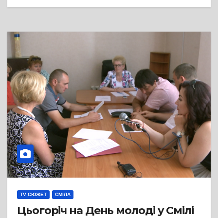
TV СЮЖЕТ
СМІЛА
Цьогоріч на День молоді у Смілі