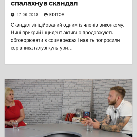
спалахнув скандал
27.06.2018
EDITOR
Скандал зініційований одним із членів виконкому.
Нині прикрий інцидент активно продовжують
обговорювати в соцмережах і навіть попросили
керівника галузі культури…