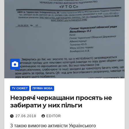
TV СЮЖЕТ
ПРЯМА МОВА
Незрячі черкащани просять не
забирати у них пільги
27.06.2018
EDITOR
З такою вимогою активісти Українського