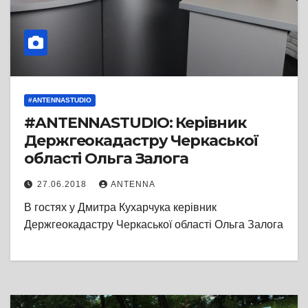
#ANTENNASTUDIO
#ANTENNASTUDIO: Керівник
Держгеокадастру Черкаської
області Ольга Залога
27.06.2018
ANTENNA
В гостях у Дмитра Кухарчука керівник
Держгеокадастру Черкаської області Ольга Залога