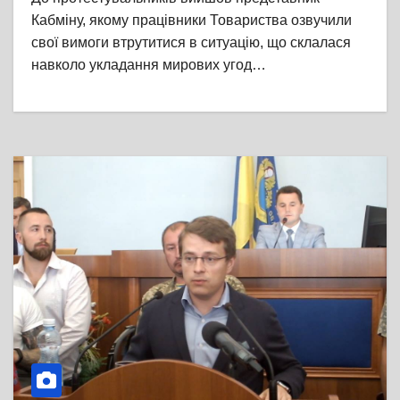
Кабміну, якому працівники Товариства озвучили
свої вимоги втрутитися в ситуацію, що склалася
навколо укладання мирових угод…