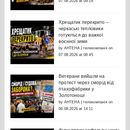
07.08.2026 at 09:18
Хрещатик перекрито –
черкаські тепловики
готуються до важкої
воєнної зими
by
АНТЕНА | телекомпанія
on
07.08.2026 at 08:45
Ветерани вийшли на
протест через сморід від
птахофабрики у
Золотоноші
by
АНТЕНА | телекомпанія
on
06.08.2026 at 14:11