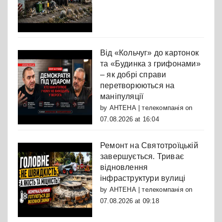
Від «Кольчуг» до картонок
та «Будинка з грифонами»
– як добрі справи
перетворюються на
маніпуляції
by
АНТЕНА | телекомпанія
on
07.08.2026 at 16:04
Ремонт на Святотроїцькій
завершується. Триває
відновлення
інфраструктури вулиці
by
АНТЕНА | телекомпанія
on
07.08.2026 at 09:18