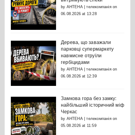
by
АНТЕНА | телекомпанія
on
06.08.2026 at 13:28
Дерева, що заважали
парковці супермаркету
навмисне отруїли
гербіцидами
by
АНТЕНА | телекомпанія
on
06.08.2026 at 12:39
Замкова гора без замку:
найбільший історичний міф
Черкас
by
АНТЕНА | телекомпанія
on
05.08.2026 at 11:59