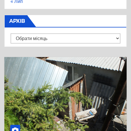
« Лип
АРХІВ
Архів