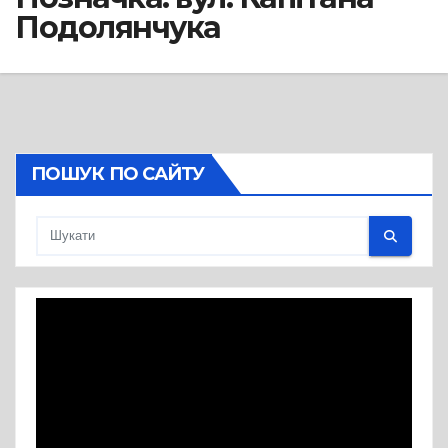
Подолянчука
ПОШУК ПО САЙТУ