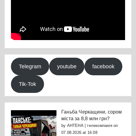
Telegram
youtube
facebook
Tik-Tok
Ганьба Черкащини, сором
міста за 8,8 млн грн?
by
АНТЕНА | телекомпанія
on
07.08.2026 at 16:08