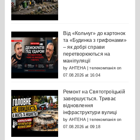
Від «Кольчуг» до картонок
та «Будинка з грифонами»
– як добрі справи
перетворюються на
маніпуляції
by
АНТЕНА | телекомпанія
on
07.08.2026 at 16:04
Ремонт на Святотроїцькій
завершується. Триває
відновлення
інфраструктури вулиці
by
АНТЕНА | телекомпанія
on
07.08.2026 at 09:18