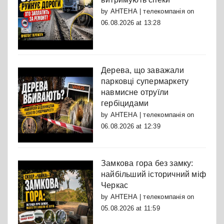
by
АНТЕНА | телекомпанія
on
06.08.2026 at 13:28
Дерева, що заважали
парковці супермаркету
навмисне отруїли
гербіцидами
by
АНТЕНА | телекомпанія
on
06.08.2026 at 12:39
Замкова гора без замку:
найбільший історичний міф
Черкас
by
АНТЕНА | телекомпанія
on
05.08.2026 at 11:59