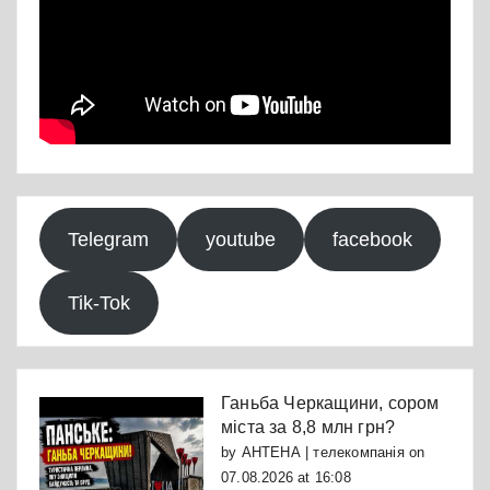
Telegram
youtube
facebook
Tik-Tok
Ганьба Черкащини, сором
міста за 8,8 млн грн?
by
АНТЕНА | телекомпанія
on
07.08.2026 at 16:08