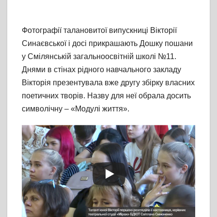
Фотографії талановитої випускниці Вікторії
Синаєвської і досі прикрашають Дошку пошани
у Смілянській загальноосвітній школі №11.
Днями в стінах рідного навчального закладу
Вікторія презентувала вже другу збірку власних
поетичних творів. Назву для неї обрала досить
символічну – «Модулі життя».