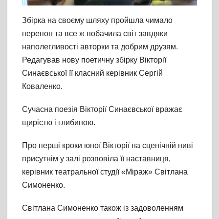
Збірка на своєму шляху пройшла чимало
перепон та все ж побачила світ завдяки
наполегливості авторки та добрим друзям.
Редагував нову поетичну збірку Вікторії
Синаєвської її класний керівник Сергій
Коваленко.
Сучасна поезія Вікторії Синаєвської вражає
щирістю і глибиною.
Про перші кроки юної Вікторії на сценічній ниві
присутнім у залі розповіла її наставниця,
керівник театральної студії «Міраж» Світлана
Симоненко.
Світлана Симоненко також із задоволенням