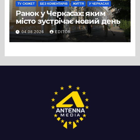
TV СЮЖЕТ
БЕЗ КОМЕНТАРІВ
ЖИТТЯ
У ЧЕРКАСАХ
Ранок у Черкасах: яким
місто зустрічає новий день
04.08.2026
EDITOR