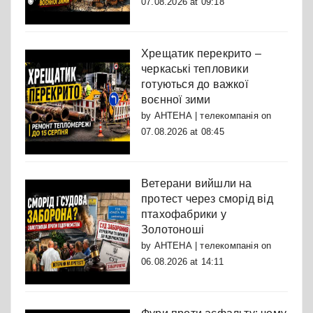
07.08.2026 at 09:18
Хрещатик перекрито –
черкаські тепловики
готуються до важкої
воєнної зими
by
АНТЕНА | телекомпанія
on
07.08.2026 at 08:45
Ветерани вийшли на
протест через сморід від
птахофабрики у
Золотоноші
by
АНТЕНА | телекомпанія
on
06.08.2026 at 14:11