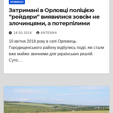
КРИМІНАЛ
Затримані в Орловці поліцією
“рейдери” виявилися зовсім не
злочинцями, а потерпілими
18.05.2018
ANTENNA
10 квітня 2018 року в селі Орловець
Городищенського району відбулись події, які стали
вже майже звичними для українських реалій.
Суто…