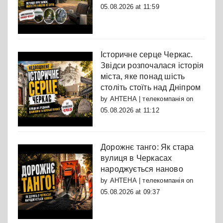
05.08.2026 at 11:59
Історичне серце Черкас.
Звідси розпочалася історія
міста, яке понад шість
століть стоїть над Дніпром
by
АНТЕНА | телекомпанія
on
05.08.2026 at 11:12
Дорожнє танго: Як стара
вулиця в Черкасах
народжується наново
by
АНТЕНА | телекомпанія
on
05.08.2026 at 09:37