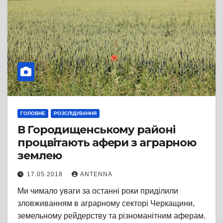
ГОЛОВНЕ
РОЗСЛІДУВАННЯ
В Городищенському районі
процвітають афери з аграрною
землею
17.05.2018
ANTENNA
Ми чимало уваги за останні роки приділили
зловживанням в аграрному секторі Черкащини,
земельному рейдерству та різноманітним аферам.