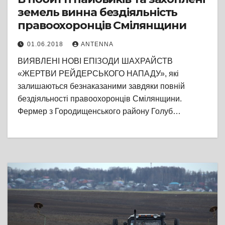
земель винна бездіяльність
правоохоронців Смілянщини
01.06.2018
ANTENNA
ВИЯВЛЕНІ НОВІ ЕПІЗОДИ ШАХРАЙСТВ
«ЖЕРТВИ РЕЙДЕРСЬКОГО НАПАДУ», які
залишаються безнаказаними завдяки повній
бездіяльності правоохоронців Смілянщини.
Фермер з Городищенського району Голуб…