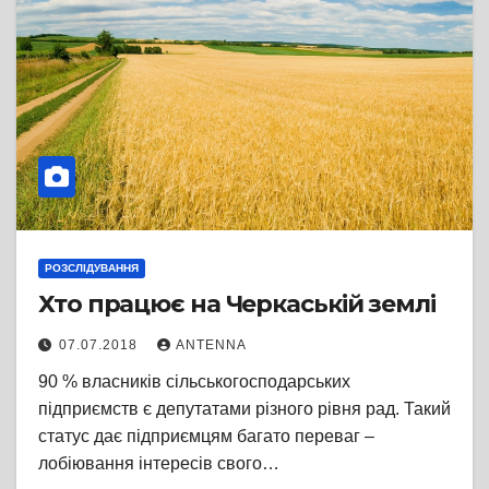
РОЗСЛІДУВАННЯ
Хто працює на Черкаській землі
07.07.2018
ANTENNA
90 % власників сільськогосподарських
підприємств є депутатами різного рівня рад. Такий
статус дає підприємцям багато переваг –
лобіювання інтересів свого…