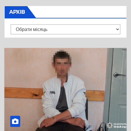
АРХІВ
Архів